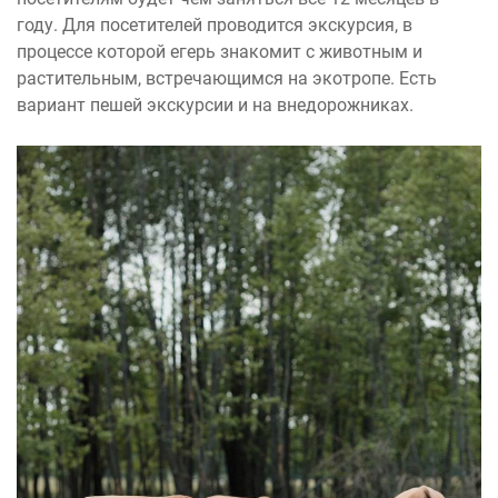
году. Для посетителей проводится экскурсия, в
процессе которой егерь знакомит с животным и
растительным, встречающимся на экотропе. Есть
вариант пешей экскурсии и на внедорожниках.