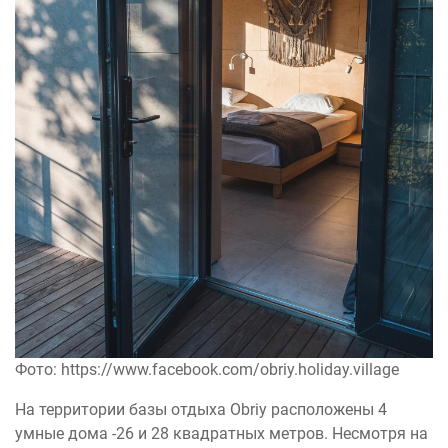
Фото: https://www.facebook.com/obriy.holiday.village
На территории базы отдыха Obriy расположены 4
умные дома -26 и 28 квадратных метров. Несмотря на