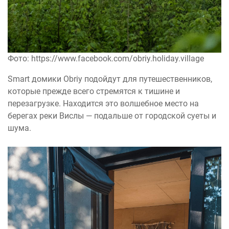
Фото: https://www.facebook.com/obriy.holiday.village
Smart домики Obriy подойдут для путешественников,
которые прежде всего стремятся к тишине и
перезагрузке. Находится это волшебное место на
берегах реки Вислы — подальше от городской суеты и
шума.