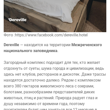
Фото :https://www.facebook.com/dereville.hotel
Dereville
— находится на территории
Межреченского
национального заповедника
.
Загородный комплекс подходит для тех, кто желает
отдохнуть от суеты, шума города и цивилизации, ведь
здесь нет клубов, ресторанов и дискотек. Даже трассы
находятся достаточно далеко. Рядом с комплексом
всего 380 гектаров живописного леса с озерами,
болотами, разнообразием представителей диких
животных, птиц и растений. Природа радует глаз и
душу независимо от времени года, поэтому
посетителям будет чем заняться все 12 месяцев в