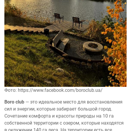
Фото: https://www.facebook.com/boroclub.ua/
Boro club
— это идеальное место для восстановления
сил и энергии, которые забирает большой город.
Сочетание комфорта и красоты природы на 10 га
собственной территории с озером, которые находятся
в окружении 140 га леса. На территории есть все