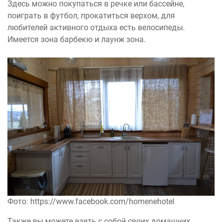
Здесь можно покупаться в речке или бассейне,
поиграть в футбол, прокатиться верхом, для
любителей активного отдыха есть велосипеды.
Имеется зона барбекю и лаунж зона.
Фото: https://www.facebook.com/homenehotel
Также вы можете взять с собой своих домашних