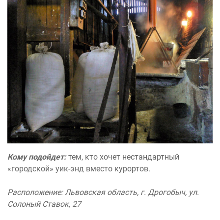
Кому подойдет:
тем, кто хочет нестандартный
«городской» уик-энд вместо курортов.
Расположение: Львовская область, г. Дрогобыч, ул.
Солоный Ставок, 27