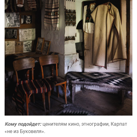
Кому подойдет:
ценителям кино, этнографии, Карпат
«не из Буковеля».