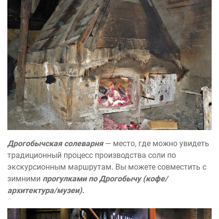
Дрогобычская солеварня
— место, где можно увидеть
традиционный процесс производства соли по
экскурсионным маршрутам. Вы можете совместить с
зимними
прогулками по Дрогобычу (кофе/
архитектура/музеи).