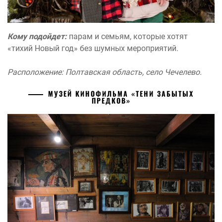
Кому подойдет:
парам и семьям, которые хотят
«тихий Новый год» без шумных мероприятий.
Расположение: Полтавская область, село Чечелево.
МУЗЕЙ КИНОФИЛЬМА «ТЕНИ ЗАБЫТЫХ
ПРЕДКОВ»