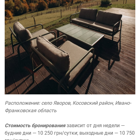
Расположение: село Яворов, Косовский район, Ивано-
Франковская область
Стоимость бронирования
зависит от дня недели —
будние дни — 10 250 грн/сутки; выходные дни — 10 750