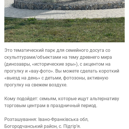
Это тематический парк для семейного досуга со
скульптурами/объектами на тему древнего мира
(динозавры, «исторические эры»), с акцентом на
прогулку и «вау-фото». Вы можете сделать короткий
«выезд на день» с детьми, фотозоны, активную
прогулку на свежем воздухе.
Кому подойдет: семьям, которые ищут альтернативу
торговым центрам в праздничный период.
Розташування: Івано-Франківська обл,
Богородчанський район, с. Підгір’я.