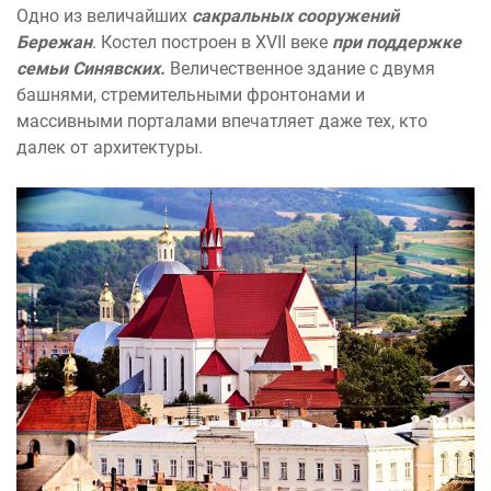
Одно из величайших
сакральных сооружений
Бережан
. Костел построен в XVII веке
при поддержке
семьи Синявских.
Величественное здание с двумя
башнями, стремительными фронтонами и
массивными порталами впечатляет даже тех, кто
далек от архитектуры.