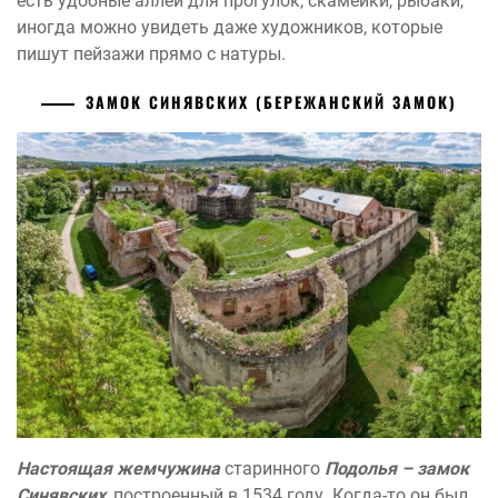
есть удобные аллеи для прогулок, скамейки, рыбаки,
иногда можно увидеть даже художников, которые
пишут пейзажи прямо с натуры.
ЗАМОК СИНЯВСКИХ (БЕРЕЖАНСКИЙ ЗАМОК)
Настоящая жемчужина
старинного
Подолья – замок
Синявских
, построенный в 1534 году. Когда-то он был