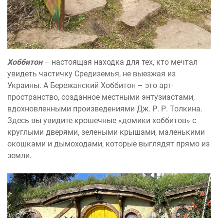
Хоббитон
– настоящая находка для тех, кто мечтал
увидеть частичку Средиземья, не выезжая из
Украины. А Бережанский Хоббитон – это арт-
пространство, созданное местными энтузиастами,
вдохновленными произведениями Дж. Р. Р. Толкина.
Здесь вы увидите крошечные «домики хоббитов» с
круглыми дверями, зелеными крышами, маленькими
окошками и дымоходами, которые выглядят прямо из
земли.