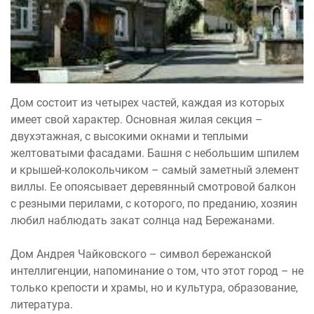
Дом состоит из четырех частей, каждая из которых
имеет свой характер. Основная жилая секция –
двухэтажная, с высокими окнами и теплыми
желтоватыми фасадами. Башня с небольшим шпилем
и крышей-колокольчиком – самый заметный элемент
виллы. Ее опоясывает деревянный смотровой балкон
с резными перилами, с которого, по преданию, хозяин
любил наблюдать закат солнца над Бережанами.
Дом Андрея Чайковского – символ бережанской
интеллигенции, напоминание о том, что этот город – не
только крепости и храмы, но и культура, образование,
литература.