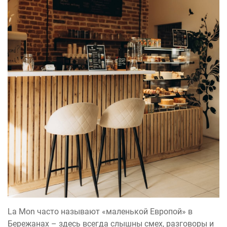
La Mon часто называют «маленькой Европой» в
Бережанах – здесь всегда слышны смех, разговоры и