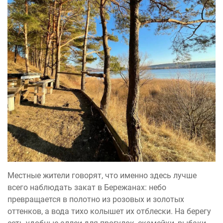
Местные жители говорят, что именно здесь лучше
всего наблюдать закат в Бережанах: небо
превращается в полотно из розовых и золотых
оттенков, а вода тихо колышет их отблески. На берегу