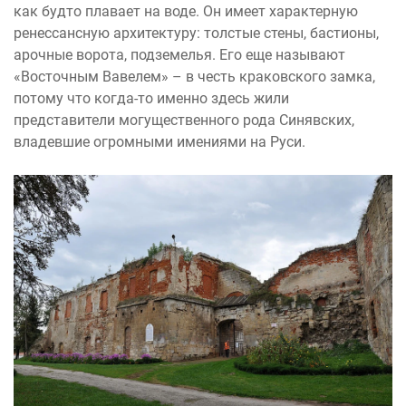
как будто плавает на воде. Он имеет характерную
ренессансную архитектуру: толстые стены, бастионы,
арочные ворота, подземелья. Его еще называют
«Восточным Вавелем» – в честь краковского замка,
потому что когда-то именно здесь жили
представители могущественного рода Синявских,
владевшие огромными имениями на Руси.