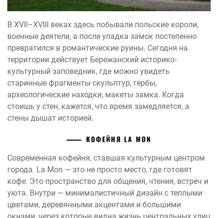
В XVII–XVIII веках здесь побывали польские короли,
военные деятели, а после упадка замок постепенно
превратился в романтические руины. Сегодня на
территории действует Бережанский историко-
культурный заповедник, где можно увидеть
старинные фрагменты скульптур, гербы,
археологические находки, макеты замка. Когда
стоишь у стен, кажется, что время замедляется, а
стены дышат историей.
КОФЕЙНЯ LA MON
Современная кофейня, ставшая культурным центром
города. La Mon — это не просто место, где готовят
кофе. Это пространство для общения, чтения, встреч и
уюта. Внутри — минималистичный дизайн с теплыми
цветами, деревянными акцентами и большими
окнами, через которые видна жизнь центральных улиц