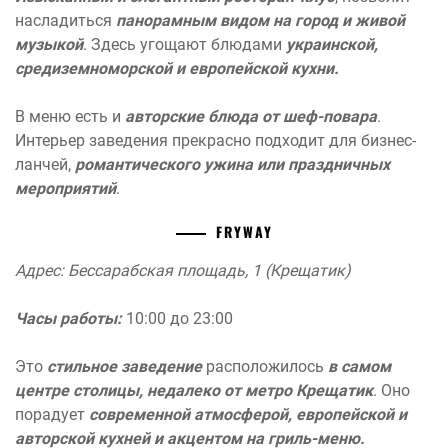
насладиться
панорамным видом на город и живой
музыкой
. Здесь угощают блюдами
украинской,
средиземноморской и европейской кухни.
В меню есть и
авторские блюда от шеф-повара
.
Интерьер заведения прекрасно подходит для бизнес-
ланчей,
романтического ужина или праздничных
мероприятий
.
FRYWAY
Адрес: Бессарабская площадь, 1 (Крещатик)
Часы работы:
10:00 до 23:00
Это
стильное заведение
расположилось
в самом
центре столицы, недалеко от метро Крещатик
. Оно
порадует
современной атмосферой, европейской и
авторской кухней и акцентом на гриль-меню.