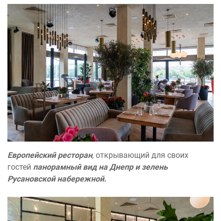
Европейский ресторан
, открывающий для своих
гостей
панорамный вид на Днепр и зелень
Русановской набережной.