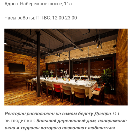
Адрес: Набережное шоссе, 11а
Часы работы: ПН-ВС: 12:00-23:00
Ресторан расположен на самом берегу Днепра
. Он
выглядит как
большой деревянный дом, панорамные
окна и террасы которого позволяют любоваться