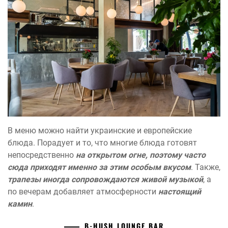
В меню можно найти украинские и европейские
блюда. Порадует и то, что многие блюда готовят
непосредственно
на открытом огне, поэтому часто
сюда приходят именно за этим особым вкусом
. Также,
трапезы иногда сопровождаются живой музыкой
, а
по вечерам добавляет атмосферности
настоящий
камин
.
B-HUSH LOUNGE BAR