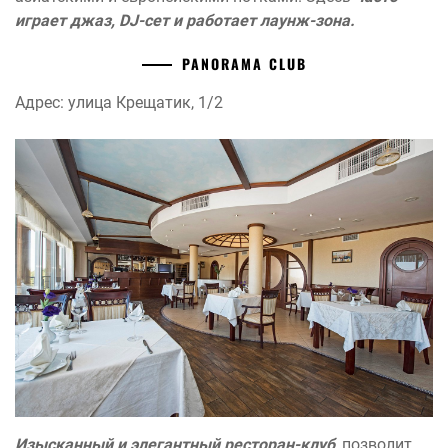
играет джаз, DJ-сет и работает лаунж-зона.
PANORAMA CLUB
Адрес: улица Крещатик, 1/2
Изысканный и элегантный ресторан-клуб
, позволит