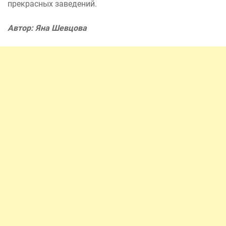
прекрасных заведений.
Автор: Яна Шевцова