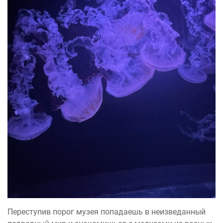
Переступив порог музея попадаешь в неизведанный