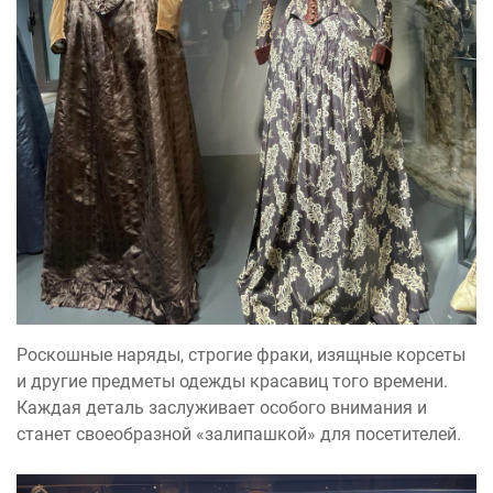
Роскошные наряды, строгие фраки, изящные корсеты
и другие предметы одежды красавиц того времени.
Каждая деталь заслуживает особого внимания и
станет своеобразной «залипашкой» для посетителей.