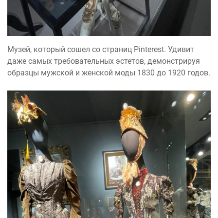
Музей, который сошел со страниц Pinterest. Удивит
даже самых требовательных эстетов, демонстрируя
образцы мужской и женской моды 1830 до 1920 годов.