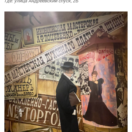
Где: улица Андреевский спуск
, 2Б