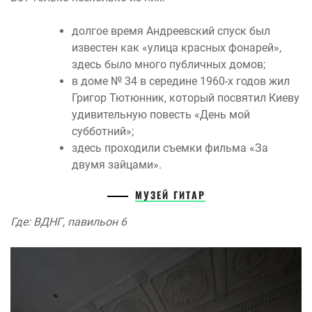
долгое время Андреевский спуск был
известен как «улица красных фонарей»,
здесь было много публичных домов;
в доме № 34 в середине 1960-х годов жил
Григор Тютюнник, который посвятил Киеву
удивительную повесть «День мой
субботний»;
здесь проходили съемки фильма «За
двумя зайцами».
МУЗЕЙ ГИТАР
Где: ВДНГ, павильон 6