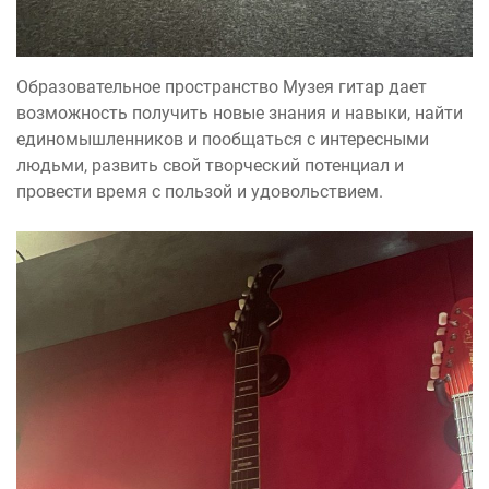
Образовательное пространство Музея гитар дает
возможность получить новые знания и навыки, найти
единомышленников и пообщаться с интересными
людьми, развить свой творческий потенциал и
провести время с пользой и удовольствием.