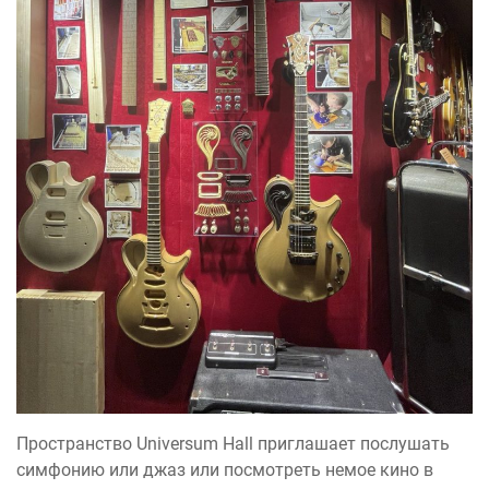
Пространство Universum Hall приглашает послушать
симфонию или джаз или посмотреть немое кино в