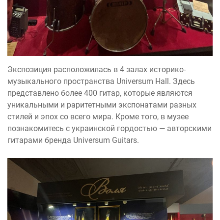
Экспозиция расположилась в 4 залах историко-
музыкального пространства Universum Hall. Здесь
представлено более 400 гитар, которые являются
уникальными и раритетными экспонатами разных
стилей и эпох со всего мира. Кроме того, в музее
познакомитесь с украинской гордостью — авторскими
гитарами бренда Universum Guitars.