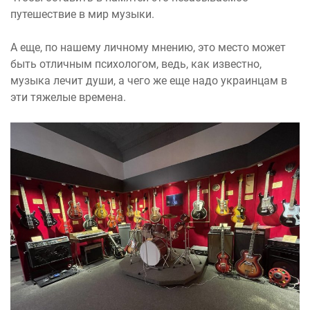
путешествие в мир музыки.
А еще, по нашему личному мнению, это место может
быть отличным психологом, ведь, как известно,
музыка лечит души, а чего же еще надо украинцам в
эти тяжелые времена.