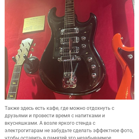
Также здесь есть кафе, где можно отдохнуть с
друзьями и провести время с напитками и
вкусняшками. А возле яркого стенда с
электрогитарам не забудьте сделать эффектное фото,
чтобы оставить в памятей это незабываемое