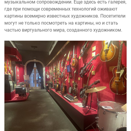
музыкальном сопровождении. Еще здесь есть галерея,
где при помощи современных технологий оживают
картины всемирно известных художников. Посетители
могут не только посмотреть на картины, но и стать
частью виртуального мира, созданного художником.