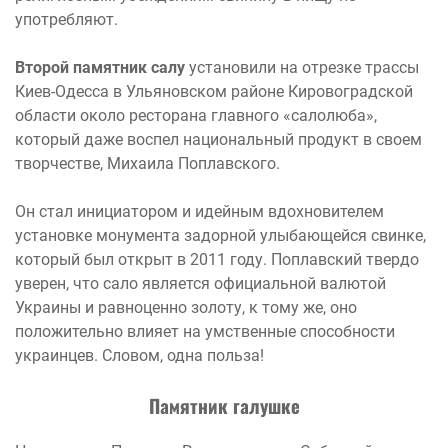
употребляют.
Второй памятник салу
установили на отрезке трассы
Киев-Одесса в Ульяновском районе Кировоградской
области около ресторана главного «салолюба»,
который даже воспел национальный продукт в своем
творчестве, Михаила Поплавского.
Он стал инициатором и идейным вдохновителем
установке монумента задорной улыбающейся свинке,
который был открыт в 2011 году. Поплавский твердо
уверен, что сало является официальной валютой
Украины и равноценно золоту, к тому же, оно
положительно влияет на умственные способности
украинцев. Словом, одна польза!
Памятник галушке