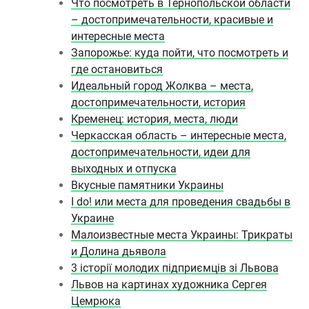
Что посмотреть в Тернопольской области
– достопримечательности, красивые и
интересные места
Запорожье: куда пойти, что посмотреть и
где остановиться
Идеальный город Жолква – места,
достопримечательности, история
Кременец: история, места, люди
Черкасская область – интересные места,
достопримечательности, идеи для
выходных и отпуска
Вкусные памятники Украины
I do! или места для проведения свадьбы в
Украине
Малоизвестные места Украины: Трикраты
и Долина дьявола
3 історії молодих підприємців зі Львова
Львов на картинах художника Сергея
Цемрюка