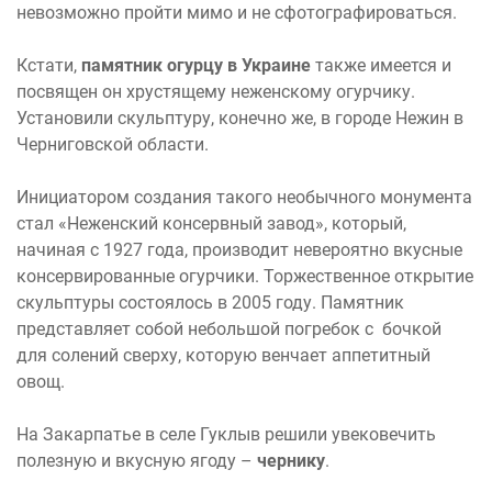
невозможно пройти мимо и не сфотографироваться.
Кстати,
памятник огурцу в Украине
также имеется и
посвящен он хрустящему неженскому огурчику.
Установили скульптуру, конечно же, в городе Нежин в
Черниговской области.
Инициатором создания такого необычного монумента
стал «Неженский консервный завод», который,
начиная с 1927 года, производит невероятно вкусные
консервированные огурчики. Торжественное открытие
скульптуры состоялось в 2005 году. Памятник
представляет собой небольшой погребок с бочкой
для солений сверху, которую венчает аппетитный
овощ.
На Закарпатье в селе Гуклыв решили увековечить
полезную и вкусную ягоду –
чернику
.