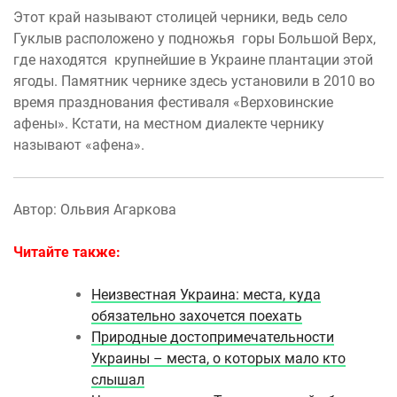
Этот край называют столицей черники, ведь село
Гуклыв расположено у подножья горы Большой Верх,
где находятся крупнейшие в Украине плантации этой
ягоды. Памятник чернике здесь установили в 2010 во
время празднования фестиваля «Верховинские
афены». Кстати, на местном диалекте чернику
называют «афена».
Автор: Ольвия Агаркова
Читайте также:
Неизвестная Украина: места, куда
обязательно захочется поехать
Природные достопримечательности
Украины – места, о которых мало кто
слышал