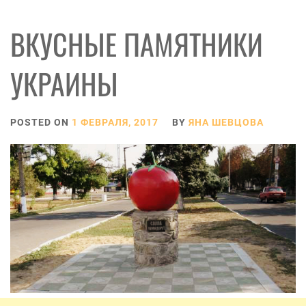
ВКУСНЫЕ ПАМЯТНИКИ
УКРАИНЫ
POSTED ON
1 ФЕВРАЛЯ, 2017
BY
ЯНА ШЕВЦОВА