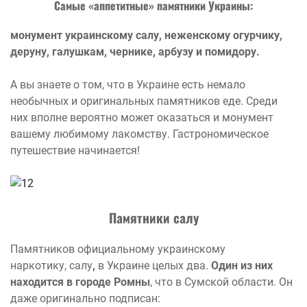
Самые «аппетитные» памятники Украины:
монумент украинскому салу, неженскому огурчику,
деруну, галушкам, чернике, арбузу и помидору.
А вы знаете о том, что в Украине есть немало
необычных и оригинальных памятников еде. Среди
них вполне вероятно может оказаться и монумент
вашему любимому лакомству. Гастрономическое
путешествие начинается!
Памятники салу
Памятников официальному украинскому
наркотику, салу
,
в Украине целых два.
Один из них
находится в городе Ромны
, что в Сумской области. Он
даже оригинально подписан: