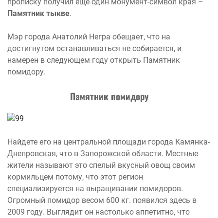
прописку получил еще один монумент-символ края –
Памятник тыкве
.
Мэр города Анатолий Негра обещает, что на
достигнутом останавливаться не собирается, и
намерен в следующем году открыть Памятник
помидору.
Памятник помидору
Найдете его на центральной площади города Камянка-
Днепровская, что в Запорожской области. Местные
жители называют это спелый вкусный овощ своим
кормильцем потому, что этот регион
специализируется на выращивании помидоров.
Огромный помидор весом 600 кг. появился здесь в
2009 году. Выглядит он настолько аппетитно, что