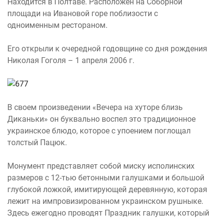
Находится в Полтаве. Расположен на Соборной
площади на Ивановой горе поблизости с
одноименным рестораном.
Его открыли к очередной годовщине со дня рождения
Николая Гоголя – 1 апреля 2006 г.
В своем произведении «Вечера на хуторе близь
Диканьки» он буквально воспел это традиционное
украинское блюдо, которое с упоением поглощал
толстый Пацюк.
Монумент представляет собой миску исполинских
размеров с 12-тью бетонными галушками и большой
глубокой ложкой, имитирующей деревянную, которая
лежит на импровизированном украинском рушныке.
Здесь ежегодно проводят Праздник галушки, который