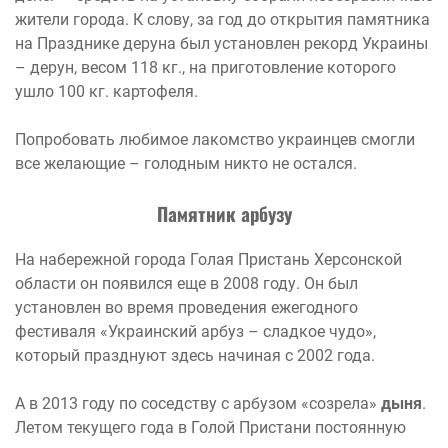
жители города. К слову, за год до открытия памятника
на Празднике деруна был установлен рекорд Украины
– дерун, весом 118 кг., на приготовление которого
ушло 100 кг. картофеля.
Попробовать любимое лакомство украинцев смогли
все желающие – голодным никто не остался.
Памятник арбузу
На набережной города Голая Пристань Херсонской
области он появился еще в 2008 году. Он был
установлен во время проведения ежегодного
фестиваля «Украинский арбуз – сладкое чудо»,
который празднуют здесь начиная с 2002 года.
А в 2013 году по соседству с арбузом «созрела»
дыня
.
Летом текущего года в Голой Пристани постоянную