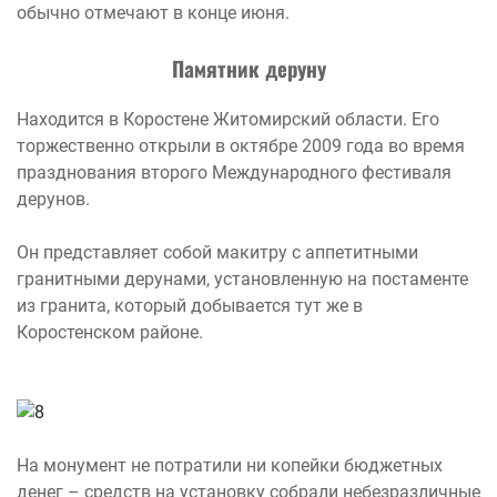
обычно отмечают в конце июня.
Памятник деруну
Находится в Коростене Житомирский области. Его
торжественно открыли в октябре 2009 года во время
празднования второго Международного фестиваля
дерунов.
Он представляет собой макитру с аппетитными
гранитными дерунами, установленную на постаменте
из гранита, который добывается тут же в
Коростенском районе.
На монумент не потратили ни копейки бюджетных
денег – средств на установку собрали небезразличные