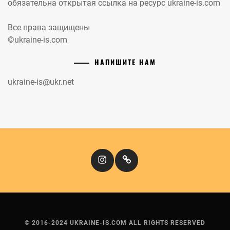
обязательна открытая ссылка на ресурс ukraine-is.com
Все права защищены
©ukraine-is.com
НАПИШИТЕ НАМ
ukraine-is@ukr.net
Instagram
Кіномандри
© 2016-2024 UKRAINE-IS.COM ALL RIGHTS RESERVED