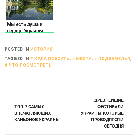
Мы есть душа и
сердце Украины
POSTED IN
ИСТОРИЯ
TAGGED IN
КУДА ПОЕХАТЬ
,
МЕСТА
,
ПОДЗЕМЕЛЬЯ
,
ЧТО ПОСМОТРЕТЬ
Навигация
ДРЕВНЕЙШИЕ
по
ТОП-7 САМЫХ
ФЕСТИВАЛИ
ВПЕЧАТЛЯЮЩИХ
УКРАИНЫ, КОТОРЫЕ
записям
КАНЬОНОВ УКРАИНЫ
ПРОВОДЯТСЯ И
СЕГОДНЯ