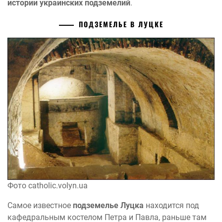
истории украинских подземелий
.
ПОДЗЕМЕЛЬЕ В ЛУЦКЕ
Фото catholic.volyn.ua
Самое известное
подземелье Луцка
находится под
кафедральным костелом Петра и Павла, раньше там