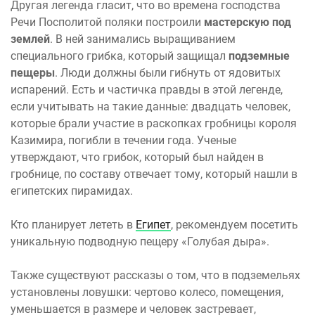
Другая легенда гласит, что во времена господства
Речи Посполитой поляки построили
мастерскую под
землей
. В ней занимались выращиванием
специального грибка, который защищал
подземные
пещеры
. Люди должны были гибнуть от ядовитых
испарений. Есть и частичка правды в этой легенде,
если учитывать на такие данные: двадцать человек,
которые брали участие в раскопках гробницы короля
Казимира, погибли в течении года. Ученые
утверждают, что грибок, который был найден в
гробнице, по составу отвечает тому, который нашли в
египетских пирамидах.
Кто планирует лететь в
Египет
, рекомендуем посетить
уникальную подводную пещеру «Голубая дыра».
Также существуют рассказы о том, что в подземельях
установлены ловушки: чертово колесо, помещения,
уменьшается в размере и человек застревает,