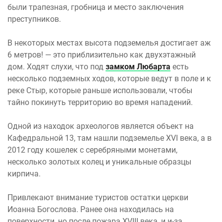
были трапезная, гробница и место заключения
преступников.
В некоторых местах высота подземелья достигает аж
6 метров! — это приблизительно как двухэтажный
дом. Ходят слухи, что под
замком Любарта
есть
несколько подземных ходов, которые ведут в поле и к
реке Стыр, которые раньше использовали, чтобы
тайно покинуть территорию во время нападений.
Одной из находок археологов является объект на
Кафедральной 13, там нашли подземелье XVI века, а в
2012 году кошелек с серебряными монетами,
несколько золотых колец и уникальные образцы
кирпича.
Привлекают внимание туристов остатки церкви
Иоанна Богослова. Ранее она находилась на
поверхности, но после пожара XVIII века, и и-за