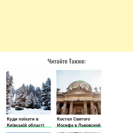
Читайте Также:
Куди поїхати в
Костел Святого
Київській області
Иосифа в Львовской
области