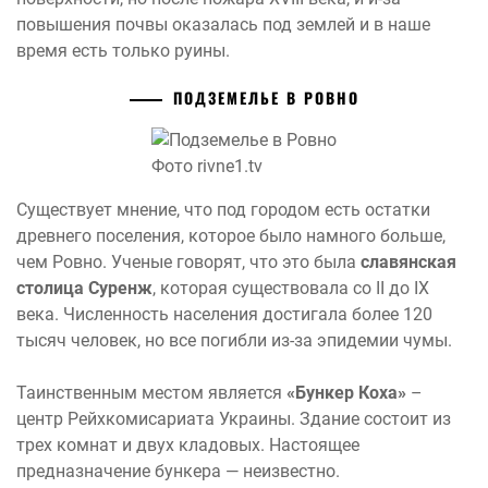
повышения почвы оказалась под землей и в наше
время есть только руины.
ПОДЗЕМЕЛЬЕ В РОВНО
Фото rivne1.tv
Существует мнение, что под городом есть остатки
древнего поселения, которое было намного больше,
чем Ровно. Ученые говорят, что это была
славянская
столица Суренж
, которая существовала со II до IX
века. Численность населения достигала более 120
тысяч человек, но все погибли из-за эпидемии чумы.
Таинственным местом является
«Бункер Коха»
–
центр Рейхкомисариата Украины. Здание состоит из
трех комнат и двух кладовых. Настоящее
предназначение бункера — неизвестно.