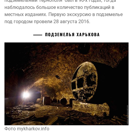
подземельями Тернополя был в 90-х годах, тогда
наблюдалось большое количество публикаций в
местных изданиях. Первую экскурсию в подземелье
под городом провели 28 августа 2016.
ПОДЗЕМЕЛЬЯ ХАРЬКОВА
Фото mykharkov.info