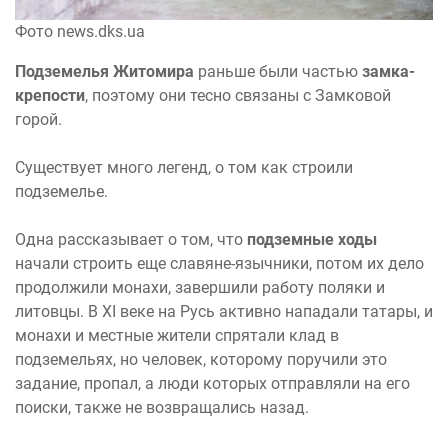
Фото news.dks.ua
Подземелья Житомира
раньше были частью
замка-
крепости
, поэтому они тесно связаны с Замковой
горой.
Существует много легенд, о том как строили
подземелье.
Одна рассказывает о том, что
подземные ходы
начали строить еще славяне-язычники, потом их дело
продолжили монахи, завершили работу поляки и
литовцы. В XI веке на Русь активно нападали татары, и
монахи и местные жители спрятали клад в
подземельях, но человек, которому поручили это
задание, пропал, а люди которых отправляли на его
поиски, также не возвращались назад.