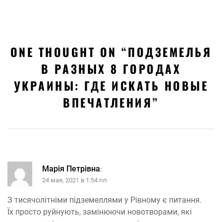
ONE THOUGHT ON “
ПОДЗЕМЕЛЬЯ
В РАЗНЫХ 8 ГОРОДАХ
УКРАИНЫ: ГДЕ ИСКАТЬ НОВЫЕ
ВПЕЧАТЛЕНИЯ
”
Марія Петрівна
:
24 мая, 2021 в 1:54 пп
З тисячолітніми підземеллями у Рівному є питання.
Їх просто руйнують, замінюючи новотворами, які