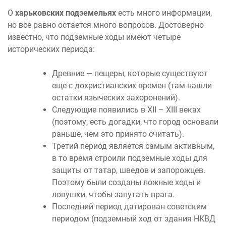
О
харьковских подземельях
есть много информации,
но все равно остается много вопросов. Достоверно
известно, что подземные ходы имеют четыре
исторических периода:
Древние — пещеры, которые существуют
еще с дохристианских времен (там нашли
остатки языческих захоронений).
Следующие появились в XII – XIII веках
(поэтому, есть догадки, что город основали
раньше, чем это принято считать).
Третий период является самым активным,
в то время строили подземные ходы для
защиты от татар, шведов и запорожцев.
Поэтому были созданы ложные ходы и
ловушки, чтобы запутать врага.
Последний период датирован советским
периодом (подземный ход от здания НКВД