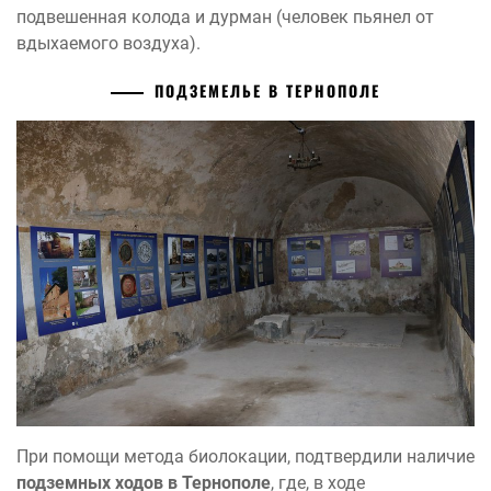
подвешенная колода и дурман (человек пьянел от
вдыхаемого воздуха).
ПОДЗЕМЕЛЬЕ В ТЕРНОПОЛЕ
При помощи метода биолокации, подтвердили наличие
подземных ходов в Тернополе
, где, в ходе