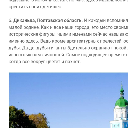
крестить своих детишек.
6.
Диканька, Полтавская область.
И каждый вспомнил п
малой родине. Как и все наши города, это место свои
исторические фигуры, чьими именами сейчас называю
именно здесь. Ведь кроме архитектурных прелестей, 
дубы. Да-да, дубы-гиганты бдительно охраняют покой
известных нам личностей. Самое подходящее время ех
когда все вокруг цветет и пахнет.