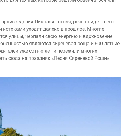
роизведения Николая Гоголя, речь пойдет о его
ми истоками уходит далеко в прошлое. Многие
тся улицы, черпали свою энергию и вдохновение
особенностью являются сиреневая роща и 800-летние
 жителей уже сотню лет и пережили многих
ать сюда на праздник «Песни Сиреневой Рощи»,