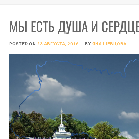
МЫ ЕСТЬ ДУША И СЕРДЦ
POSTED ON
23 АВГУСТА, 2016
BY
ЯНА ШЕВЦОВА