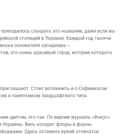
з приходилось слышать это название, даже если вы
врейской столицей в Украине. Каждый год тысячи
внука основателя хасидизма –
ов, это очень красивый город, история которого
о приглашают. Стоит вспомнить и о Софиевском
ком и памятником ландшафтного типа
им цветом, это так. По версии журнала «Фокус»
в Украины. Весь колорит флоры и фауны
ейзажами. Здесь оставила яркий отпечаток