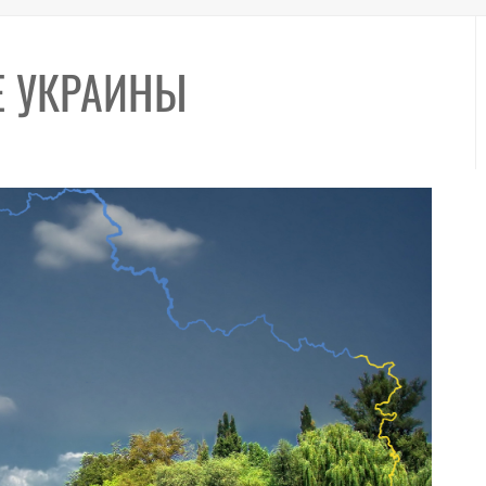
Е УКРАИНЫ