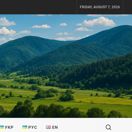
FRIDAY, AUGUST 7, 2026
УКР
РУС
EN