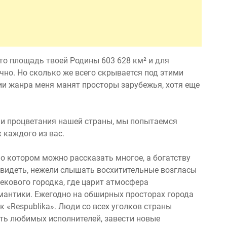
то площадь твоей Родины 603 628 км² и для
но. Но сколько же всего скрывается под этими
ии жанра меня манят просторы зарубежья, хотя еще
 и процветания нашей страны, мы попытаемся
 каждого из вас.
 о котором можно рассказать многое, а богатству
 увидеть, нежели слышать восхитительные возгласы
екового городка, где царит атмосфера
омантики. Ежегодно на обширных просторах города
 «Respublika». Люди со всех уголков страны
ть любимых исполнителей, завести новые