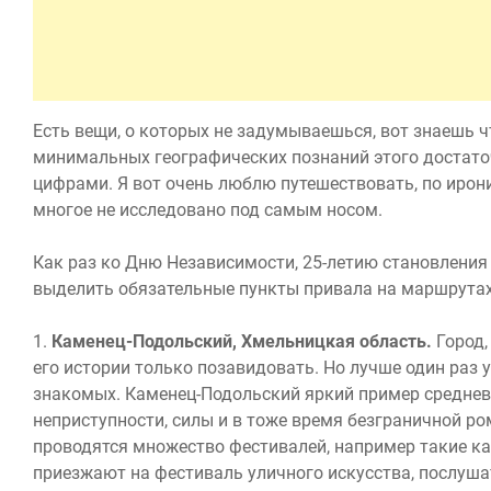
Есть вещи, о которых не задумываешься, вот знаешь ч
минимальных географических познаний этого достаточ
цифрами. Я вот очень люблю путешествовать, по ирон
многое не исследовано под самым носом.
Как раз ко Дню Независимости, 25-летию становления
выделить обязательные пункты привала на маршрутах
1.
Каменец-Подольский, Хмельницкая область.
Город,
его истории только позавидовать. Но лучше один раз
знакомых. Каменец-Подольский яркий пример среднев
неприступности, силы и в тоже время безграничной р
проводятся множество фестивалей, например такие как
приезжают на фестиваль уличного искусства, послуша