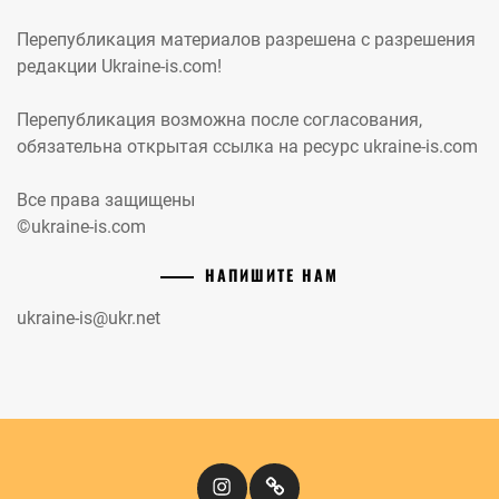
Перепубликация материалов разрешена с разрешения
редакции Ukraine-is.com!
Перепубликация возможна после согласования,
обязательна открытая ссылка на ресурс ukraine-is.com
Все права защищены
©ukraine-is.com
НАПИШИТЕ НАМ
ukraine-is@ukr.net
Instagram
Кіномандри