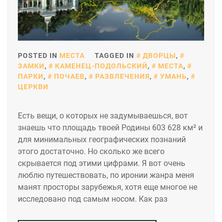
POSTED IN
МЕСТА
TAGGED IN
ДВОРЦЫ
,
ЗАМКИ
,
КАМЕНЕЦ-ПОДОЛЬСКИЙ
,
МЕСТА
,
ПАРКИ
,
ПОЧАЕВ
,
РАЗВЛЕЧЕНИЯ
,
УМАНЬ
,
ЦЕРКВИ
Есть вещи, о которых не задумываешься, вот
знаешь что площадь твоей Родины 603 628 км² и
для минимальных географических познаний
этого достаточно. Но сколько же всего
скрывается под этими цифрами. Я вот очень
люблю путешествовать, по иронии жанра меня
манят просторы зарубежья, хотя еще многое не
исследовано под самым носом. Как раз