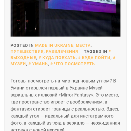
POSTED IN
MADE IN UKRAINE
,
МЕСТА
,
ПУТЕШЕСТВИЯ
,
РАЗВЛЕЧЕНИЯ
TAGGED IN
ВЫХОДНЫЕ
,
КУДА ПОЕХАТЬ
,
КУДА ПОЙТИ
,
МУЗЕИ
,
УМАНЬ
,
ЧТО ПОСМОТРЕТЬ
Готовы посмотреть на мир под новым углом? В
Умани открылся первый в Украине Музей
зеркальных иллюзий «Mirror Fantasy». Это место,
где пространство играет с воображением, а
фантазия стирает границы с реальностью. Здесь
каждый угол — идеальный для инстаграмного
фото, а каждый взгляд в зеркало — неожиданная
встреча с новой версией