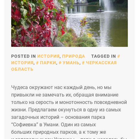
POSTED IN
ИСТОРИЯ
,
ПРИРОДА
TAGGED IN
ИСТОРИЯ
,
ПАРКИ
,
УМАНЬ
,
ЧЕРКАССКАЯ
ОБЛАСТЬ
Чудеса окружают нас каждый день, но мы
привыкли не замечать их, обращая внимание
только на серость и монотонность повседневной
жизни. Предлагаем окунуться в одну из самых
загадочных историй – основания парка
“Софиевка” в Умани. Один из самых
больших природных парков, а к тому же