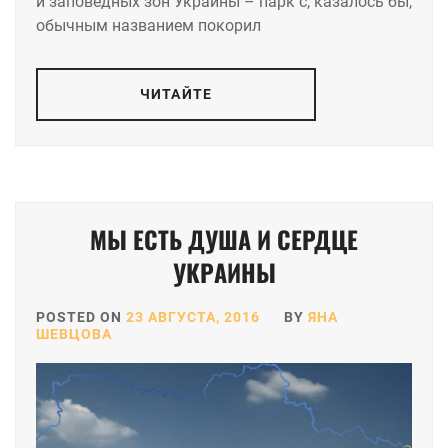
и заповедных зон Украины – парк с, казалось бы,
обычным названием покорил
ЧИТАЙТЕ
МЫ ЕСТЬ ДУША И СЕРДЦЕ
УКРАИНЫ
POSTED ON
23 АВГУСТА, 2016
BY
ЯНА
ШЕВЦОВА