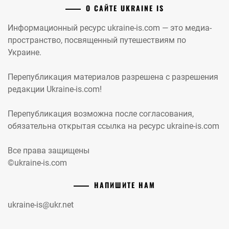
О САЙТЕ UKRAINE IS
Информационный ресурс ukraine-is.com — это медиа-
пространство, посвященный путешествиям по
Украине.
Перепубликация материалов разрешена с разрешения
редакции Ukraine-is.com!
Перепубликация возможна после согласования,
обязательна открытая ссылка на ресурс ukraine-is.com
Все права защищены
©ukraine-is.com
НАПИШИТЕ НАМ
ukraine-is@ukr.net