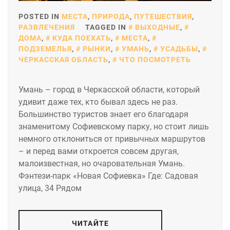
POSTED IN
МЕСТА
,
ПРИРОДА
,
ПУТЕШЕСТВИЯ
,
РАЗВЛЕЧЕНИЯ
TAGGED IN
ВЫХОДНЫЕ
,
ДОМА
,
КУДА ПОЕХАТЬ
,
МЕСТА
,
ПОДЗЕМЕЛЬЯ
,
РЫНКИ
,
УМАНЬ
,
УСАДЬБЫ
,
ЧЕРКАССКАЯ ОБЛАСТЬ
,
ЧТО ПОСМОТРЕТЬ
Умань – город в Черкасской области, который
удивит даже тех, кто бывал здесь не раз.
Большинство туристов знает его благодаря
знаменитому Софиевскому парку, но стоит лишь
немного отклониться от привычных маршрутов
– и перед вами откроется совсем другая,
малоизвестная, но очаровательная Умань.
Фэнтези-парк «Новая Софиевка» Где: Садовая
улица, 34 Рядом
ЧИТАЙТЕ