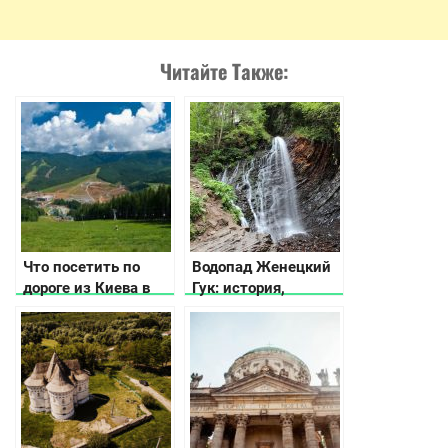
Читайте Также:
Что посетить по
Водопад Женецкий
дороге из Киева в
Гук: история,
Буковель?
легенда, фото и
видео