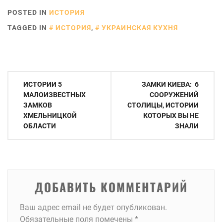
посмотреть
POSTED IN
ИСТОРИЯ
TAGGED IN
ИСТОРИЯ
,
УКРАИНСКАЯ КУХНЯ
Навигация
ИСТОРИИ 5
ЗАМКИ КИЕВА: 6
по
МАЛОИЗВЕСТНЫХ
СООРУЖЕНИЙ
ЗАМКОВ
СТОЛИЦЫ, ИСТОРИИ
записям
ХМЕЛЬНИЦКОЙ
КОТОРЫХ ВЫ НЕ
ОБЛАСТИ
ЗНАЛИ
ДОБАВИТЬ КОММЕНТАРИЙ
Ваш адрес email не будет опубликован.
Обязательные поля помечены
*