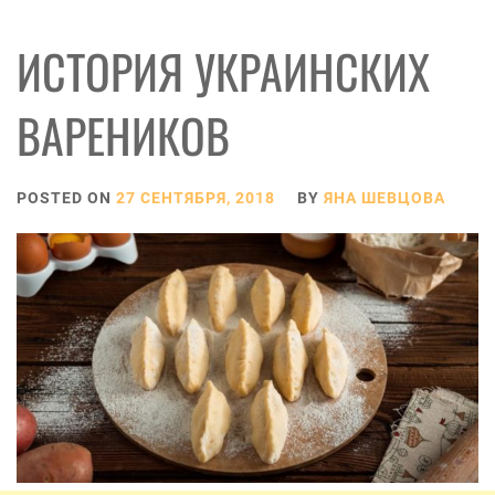
ИСТОРИЯ УКРАИНСКИХ
ВАРЕНИКОВ
POSTED ON
27 СЕНТЯБРЯ, 2018
BY
ЯНА ШЕВЦОВА