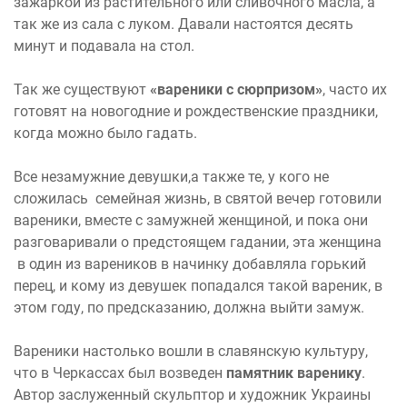
зажаркой из растительного или сливочного масла, а
так же из сала с луком. Давали настоятся десять
минут и подавала на стол.
Так же существуют
«вареники с сюрпризом»
, часто их
готовят на новогодние и рождественские праздники,
когда можно было гадать.
Все незамужние девушки,а также те, у кого не
сложилась семейная жизнь, в святой вечер готовили
вареники, вместе с замужней женщиной, и пока они
разговаривали о предстоящем гадании, эта женщина
в один из вареников в начинку добавляла горький
перец, и кому из девушек попадался такой вареник, в
этом году, по предсказанию, должна выйти замуж.
Вареники настолько вошли в славянскую культуру,
что в Черкассах был возведен
памятник варенику
.
Автор заслуженный скульптор и художник Украины