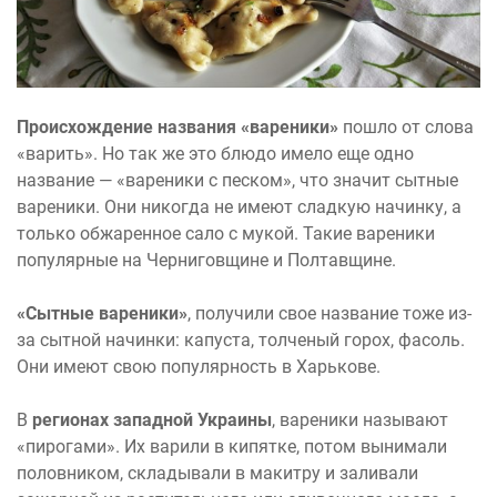
Происхождение названия «вареники»
пошло от слова
«варить». Но так же это блюдо имело еще одно
название — «вареники с песком», что значит сытные
вареники. Они никогда не имеют сладкую начинку, а
только обжаренное сало с мукой. Такие вареники
популярные на Черниговщине и Полтавщине.
«Сытные вареники»
, получили свое название тоже из-
за сытной начинки: капуста, толченый горох, фасоль.
Они имеют свою популярность в Харькове.
В
регионах западной Украины
, вареники называют
«пирогами». Их варили в кипятке, потом вынимали
половником, складывали в макитру и заливали