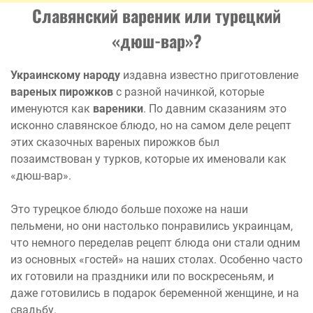
Славянский вареник или турецкий
«дюш-вар»
?
Украинскому народу
издавна известно приготовление
вареных пирожков
с разной начинкой, которые
именуются как
вареники
. По давним сказаниям это
исконно славянское блюдо, но на самом деле рецепт
этих сказочных вареных пирожков был
позаимствован у турков, которые их именовали как
«дюш-вар».
Это турецкое блюдо больше похоже на наши
пельмени, но они настолько понравились украинцам,
что немного переделав рецепт блюда они стали одним
из основных «гостей» на наших столах. Особенно часто
их готовили на праздники или по воскресеньям, и
даже готовились в подарок беременной женщине, и на
свадьбу.