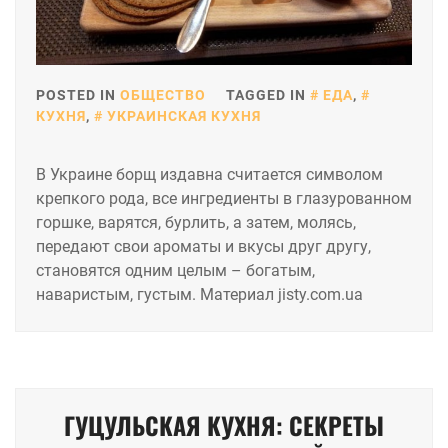
POSTED IN
ОБЩЕСТВО
TAGGED IN
ЕДА
,
КУХНЯ
,
УКРАИНСКАЯ КУХНЯ
В Украине борщ издавна считается символом
крепкого рода, все ингредиенты в глазурованном
горшке, варятся, бурлить, а затем, молясь,
передают свои ароматы и вкусы друг другу,
становятся одним целым – богатым,
наваристым, густым. Материал jisty.com.ua
ГУЦУЛЬСКАЯ КУХНЯ: СЕКРЕТЫ