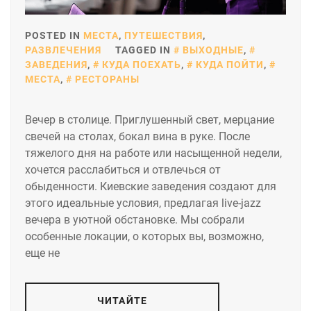
POSTED IN
МЕСТА
,
ПУТЕШЕСТВИЯ
,
РАЗВЛЕЧЕНИЯ
TAGGED IN
ВЫХОДНЫЕ
,
ЗАВЕДЕНИЯ
,
КУДА ПОЕХАТЬ
,
КУДА ПОЙТИ
,
МЕСТА
,
РЕСТОРАНЫ
Вечер в столице. Приглушенный свет, мерцание
свечей на столах, бокал вина в руке. После
тяжелого дня на работе или насыщенной недели,
хочется расслабиться и отвлечься от
обыденности. Киевские заведения создают для
этого идеальные условия, предлагая live-jazz
вечера в уютной обстановке. Мы собрали
особенные локации, о которых вы, возможно,
еще не
ЧИТАЙТЕ