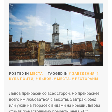
POSTED IN
МЕСТА
TAGGED IN
ЗАВЕДЕНИЯ
,
КУДА ПОЙТИ
,
ЛЬВОВ
,
МЕСТА
,
РЕСТОРАНЫ
Львов прекрасен со всех сторон. Но прекраснее
всего им любоваться с высоты. Завтрак, обед
или ужин на террасе с видами на крыши Львова
станет по-настоящему романтичным. «Cit