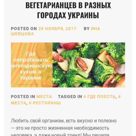
ВЕГЕТАРИАНЦЕВ В РАЗНЫХ
ГОРОДАХ УКРАИНЫ
POSTED ON
28 НОЯБРЯ, 2017
BY
ЯНА
ШЕВЦОВА
POSTED IN
МЕСТА
TAGGED IN
ГДЕ ПОЕСТЬ
,
МЕСТА
,
РЕСТОРАНЫ
Любить свой организм, есть вкусно и полезно
— это не просто жизненная необходимость
человека, а даже новый тренд! Мы решили