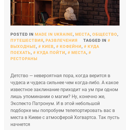
POSTED IN
MADE IN UKRAINE
,
МЕСТА
,
ОБЩЕСТВО
,
ПУТЕШЕСТВИЯ
,
РАЗВЛЕЧЕНИЯ
TAGGED IN
ВЫХОДНЫЕ
,
КИЕВ
,
КОФЕЙНИ
,
КУДА
ПОЕХАТЬ
,
КУДА ПОЙТИ
,
МЕСТА
,
РЕСТОРАНЫ
Детство — невероятная пора, когда верится в
чудеса и чудеса сильнее чем когда-либо. А какое
известное заклинание приходит на ум при одном
лишь упоминании о магии? Ну, конечно же,
Экспекто Патронум. И в этой небольшой
подборке мы попробуем телепортировать вас в
места в Киеве с атмосферой Хогвартса. Так пусть
начнется