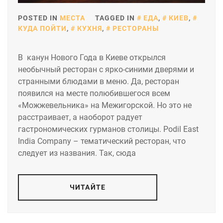
POSTED IN
МЕСТА
TAGGED IN
ЕДА
,
КИЕВ
,
КУДА ПОЙТИ
,
КУХНЯ
,
РЕСТОРАНЫ
В канун Нового Года в Киеве открылся
необычный ресторан с ярко-синими дверями и
странными блюдами в меню. Да, ресторан
появился на месте полюбившегося всем
«Можжевельника» на Межигорской. Но это не
расстраивает, а наоборот радует
гастрономических гурманов столицы. Podil East
India Company – тематический ресторан, что
следует из названия. Так, сюда
ЧИТАЙТЕ