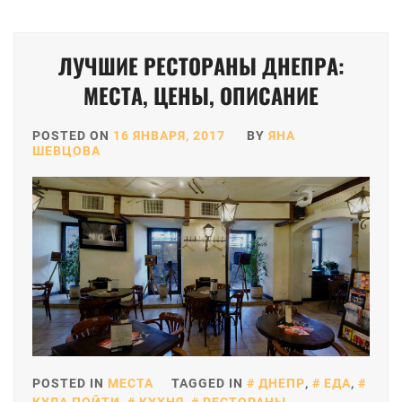
ЛУЧШИЕ РЕСТОРАНЫ ДНЕПРА:
МЕСТА, ЦЕНЫ, ОПИСАНИЕ
POSTED ON
16 ЯНВАРЯ, 2017
BY
ЯНА
ШЕВЦОВА
POSTED IN
МЕСТА
TAGGED IN
ДНЕПР
,
ЕДА
,