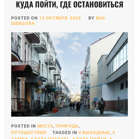
КУДА ПОЙТИ, ГДЕ ОСТАНОВИТЬСЯ
POSTED ON
13 ОКТЯБРЯ, 2025
BY
ЯНА
ШЕВЦОВА
POSTED IN
МЕСТА
,
ПРИРОДА
,
ПУТЕШЕСТВИЯ
TAGGED IN
ВЫХОДНЫЕ
,
ЗАМКИ
,
КУДА ПОЕХАТЬ
,
КУДА ПОЙТИ
,