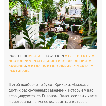
POSTED IN
МЕСТА
TAGGED IN
ГДЕ ПОЕСТЬ
,
ДОСТОПРИМЕЧАТЕЛЬНОСТИ
,
ЗАВЕДЕНИЯ
,
КОФЕЙНИ
,
КУДА ПОЙТИ
,
ЛЬВОВ
,
МЕСТА
,
РЕСТОРАНЫ
В этой подборке не будет Криивки, Мазоха, и
других раскрученных заведений, которые у вас
ассоциируются со Львовом. Здесь собраны кафе
и рестораны, не менее колоритные, которые