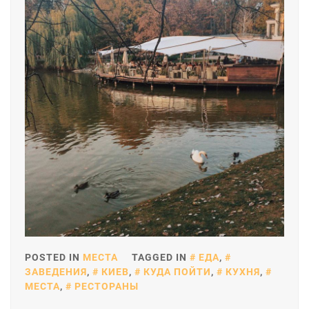
POSTED IN
МЕСТА
TAGGED IN
ЕДА
,
ЗАВЕДЕНИЯ
,
КИЕВ
,
КУДА ПОЙТИ
,
КУХНЯ
,
МЕСТА
,
РЕСТОРАНЫ