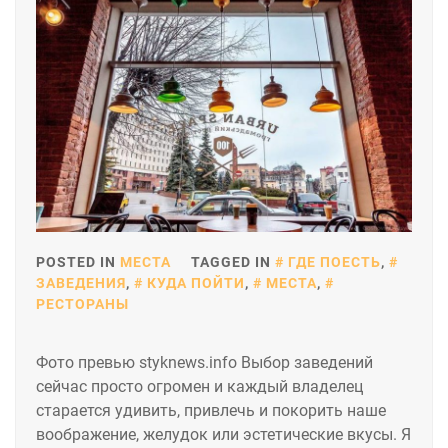
POSTED IN
МЕСТА
TAGGED IN
ГДЕ ПОЕСТЬ
,
ЗАВЕДЕНИЯ
,
КУДА ПОЙТИ
,
МЕСТА
,
РЕСТОРАНЫ
Фото превью styknews.info Выбор заведений
сейчас просто огромен и каждый владелец
старается удивить, привлечь и покорить наше
воображение, желудок или эстетические вкусы. Я