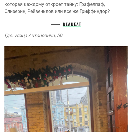
которая каждому откроет тайну: Графелпаф,
Слизерин, Рейвенклов или все же Гриффиндор?
READEAT
Где: улица Антоновича, 50