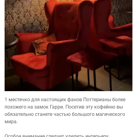
1 местечко для настоящих фанов Поттерианы более
похожего на замок Гарри. Посетив эту кофейню вы
обязательно станете частью большого магического
мира.
Особое внимание следует уделить интерьеру,