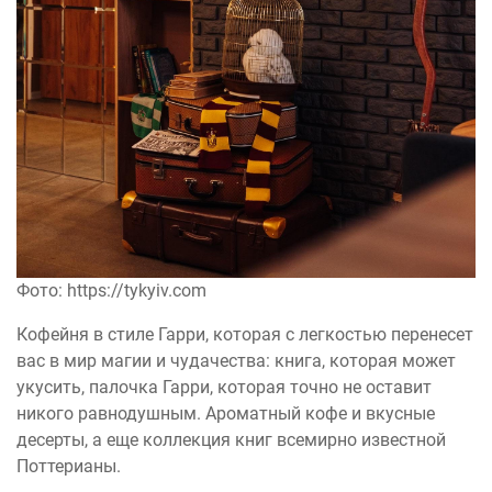
Фото: https://tykyiv.com
Кофейня в стиле Гарри, которая с легкостью перенесет
вас в мир магии и чудачества: книга, которая может
укусить, палочка Гарри, которая точно не оставит
никого равнодушным. Ароматный кофе и вкусные
десерты, а еще коллекция книг всемирно известной
Поттерианы.