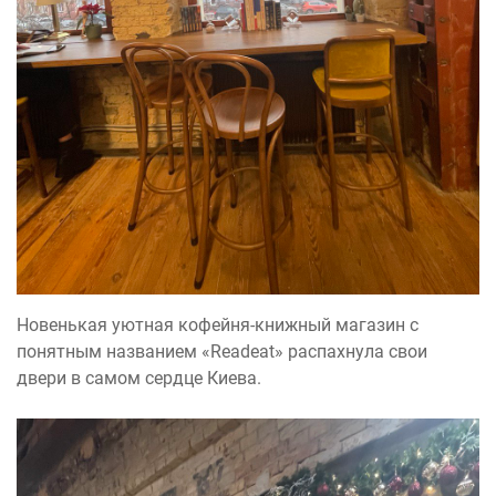
Новенькая уютная кофейня-книжный магазин с
понятным названием «Readeat» распахнула свои
двери в самом сердце Киева.