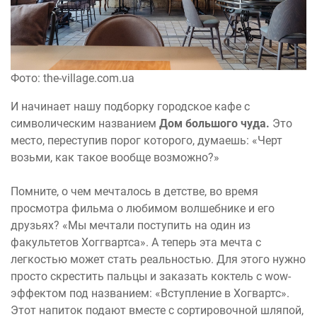
Фото: the-village.com.ua
И начинает нашу подборку городское кафе с
символическим названием
Дом большого чуда.
Это
место, переступив порог которого, думаешь: «Черт
возьми, как такое вообще возможно?»
Помните, о чем мечталось в детстве, во время
просмотра фильма о любимом волшебнике и его
друзьях? «Мы мечтали поступить на один из
факультетов Хоггвартса». А теперь эта мечта с
легкостью может стать реальностью. Для этого нужно
просто скрестить пальцы и заказать коктель с wow-
эффектом под названием: «Вступление в Хогвартс».
Этот напиток подают вместе с сортировочной шляпой,