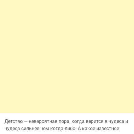
Детство — невероятная пора, когда верится в чудеса и
чудеса сильнее чем когда-либо. А какое известное