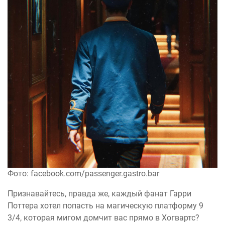
Фото: facebook.com/passenger.gastro.bar
Признавайтесь, правда же, каждый фанат Гарри
Поттера хотел попасть на магическую платформу 9
3/4, которая мигом домчит вас прямо в Хогвартс?