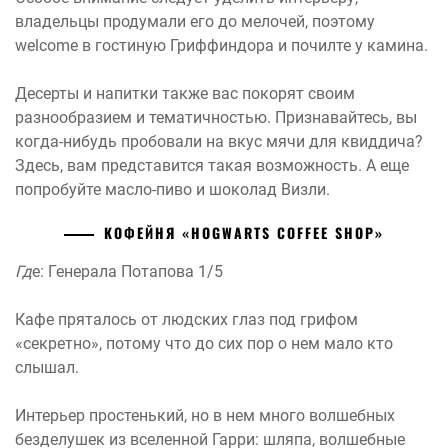
владельцы продумали его до мелочей, поэтому
welcome в гостиную Гриффиндора и почилте у камина.
Десерты и напитки также вас покорят своим
разнообразием и тематичностью. Признавайтесь, вы
когда-нибудь пробовали на вкус мячи для квиддича?
Здесь, вам представится такая возможность. А еще
попробуйте масло-пиво и шоколад Визли.
КОФЕЙНЯ «HOGWARTS COFFEE SHOP»
Гд
е: Генерала Потапова 1/5
Кафе пряталось от людских глаз под грифом
«секретно», потому что до сих пор о нем мало кто
слышал.
Интерьер простенький, но в нем много волшебных
безделушек из вселенной Гарри: шляпа, волшебные