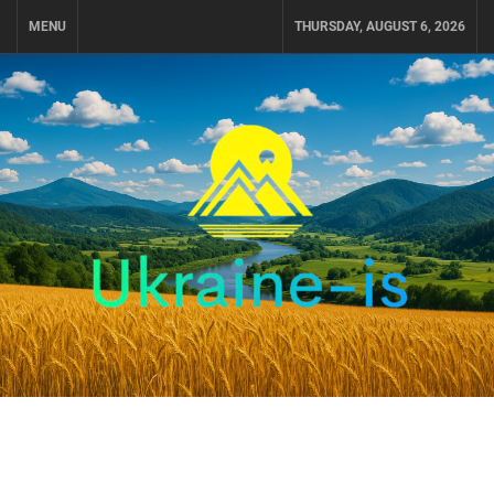
Skip
MENU
THURSDAY, AUGUST 6, 2026
to
content
UKRAINE-IS
ПУТЕШЕСТВИЕ ПО УКРАИНЕ