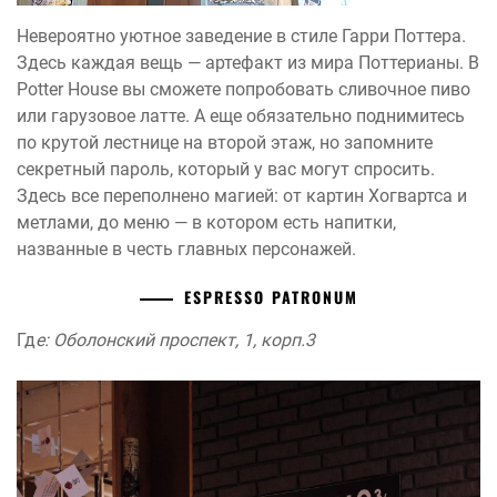
Невероятно уютное заведение в стиле Гарри Поттера.
Здесь каждая вещь — артефакт из мира Поттерианы. В
Potter House вы сможете попробовать сливочное пиво
или гарузовое латте. А еще обязательно поднимитесь
по крутой лестнице на второй этаж, но запомните
секретный пароль, который у вас могут спросить.
Здесь все переполнено магией: от картин Хогвартса и
метлами, до меню — в котором есть напитки,
названные в честь главных персонажей.
ESPRESSO PATRONUM
Гд
е: Оболонский проспект, 1, корп.3