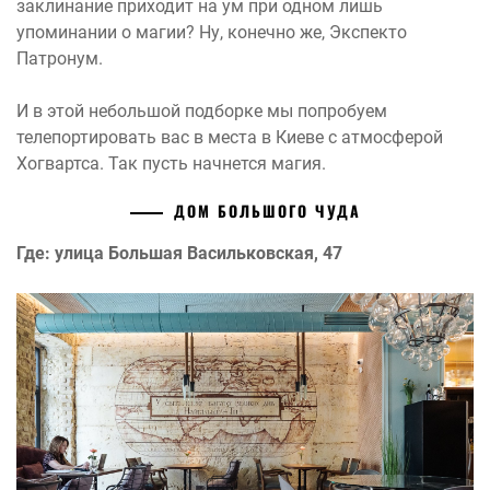
заклинание приходит на ум при одном лишь
упоминании о магии? Ну, конечно же, Экспекто
Патронум.
И в этой небольшой подборке мы попробуем
телепортировать вас в места в Киеве с атмосферой
Хогвартса. Так пусть начнется магия.
ДОМ БОЛЬШОГО ЧУДА
Где: улица Большая Васильковская, 47