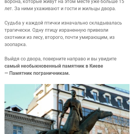
ворона, которые живут на этом месте уже больше 15
лет. За ними ухаживают и гости и жильцы двора.
Судьба у каждой птички изначально складывалась
трагически. Одну птицу израненную привезли
охотники из лесу, второго, почти умирающим, из
зоопарка.
Выйдя со двора, поверните направо и вы увидите
самый необыкновенный памятник в Киеве
— Памятник пограничникам.