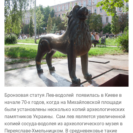
Бронзовая статуя Лев-водолей появилась в Киеве в
начале 70-х годов, когда на Михайловской площади
были установлены несколько копий археологических
памятников Украины. Сам лев является увеличенной
копией сосуда-водолея из археологического музея в
Переяславе-Хмельницком. В средневековье такие