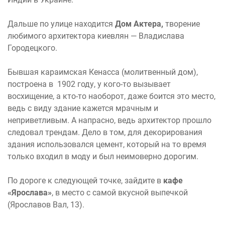
Дальше по улице находится
Дом Актера,
творение
любимого архитектора киевлян — Владислава
Городецкого.
Бывшая караимская Кенасса (молитвенный дом),
построена в 1902 году, у кого-то вызывает
восхищение, а кто-то наоборот, даже боится это место,
ведь с виду здание кажется мрачным и
неприветливым. А напрасно, ведь архитектор прошло
следовал трендам. Дело в том, для декорирования
здания использовался цемент, который на то время
только входил в моду и был неимоверно дорогим.
По дороге к следующей точке, зайдите в
кафе
«Ярослава»
, в место с самой вкусной выпечкой
(Ярославов Вал, 13).