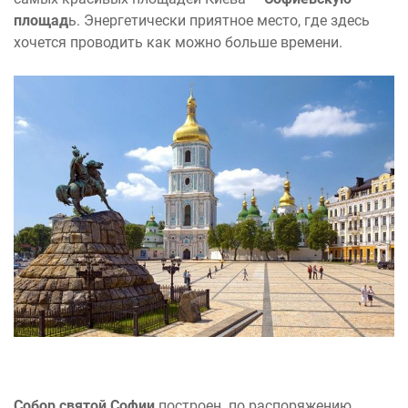
площад
ь. Энергетически приятное место, где здесь
хочется проводить как можно больше времени.
Собор святой Софии
построен
по распоряжению