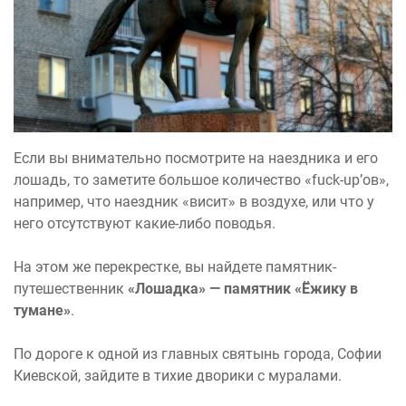
Если вы внимательно посмотрите на наездника и его
лошадь, то заметите большое количество «fuck-up’ов»,
например, что наездник «висит» в воздухе, или что у
него отсутствуют какие-либо поводья.
На этом же перекрестке, вы найдете памятник-
путешественник
«Лошадка» — памятник «Ёжику в
тумане»
.
По дороге к одной из главных святынь города, Софии
Киевской, зайдите в тихие дворики с муралами.