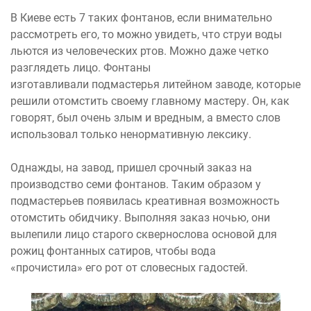
В Киеве есть 7 таких фонтанов, если внимательно
рассмотреть его, то можно увидеть, что струи воды
льются из человеческих ртов. Можно даже четко
разглядеть лицо. Фонтаны
изготавливали подмастерья литейном заводе, которые
решили отомстить своему главному мастеру. Он, как
говорят, был очень злым и вредным, а вместо слов
использовал только ненормативную лексику.
Однажды, на завод, пришел срочный заказ на
производство семи фонтанов. Таким образом у
подмастерьев появилась креативная возможность
отомстить обидчику. Выполняя заказ ночью, они
вылепили лицо старого сквернослова основой для
рожиц фонтанных сатиров, чтобы вода
«прочистила» его рот от словесных гадостей.