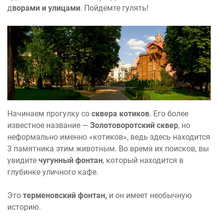
д
ворами и улицами
. Пойдемте гулять!
Начинаем прогулку со
сквера котиков
. Его более
известное название —
Золотоворотский сквер
, но
неформально именно «котиков», ведь здесь находится
3 памятника этим животным. Во время их поисков, вы
увидите
чугунный фонтан
, который находится в
глубинке уличного кафе.
Это
терменовский фонтан,
и он имеет необычную
историю.