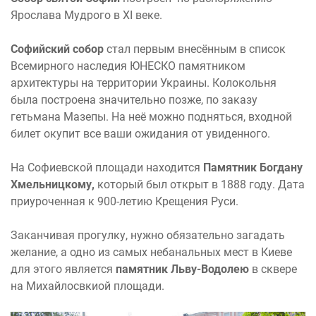
Ярослава Мудрого в XI веке.
Софийский собор
стал первым внесённым в список
Всемирного наследия ЮНЕСКО памятником
архитектуры на территории Украины. Колокольня
была построена значительно позже, по заказу
гетьмана Мазепы. На неё можно подняться, входной
билет окупит все ваши ожидания от увиденного.
На Софиевской площади находится
Памятник Богдану
Хмельницкому,
который
был открыт в 1888 году. Дата
приуроченная к 900-летию Крещения Руси.
Заканчивая прогулку, нужно обязательно загадать
желание, а одно из самых небанальных мест в Киеве
для этого является
памятник Льву-Водолею
в сквере
на Михайлосвкиой площади.