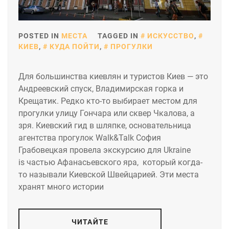
POSTED IN
МЕСТА
TAGGED IN
ИСКУССТВО
,
КИЕВ
,
КУДА ПОЙТИ
,
ПРОГУЛКИ
Для большинства киевлян и туристов Киев — это
Андреевский спуск, Владимирская горка и
Крещатик. Редко кто-то выбирает местом для
прогулки улицу Гончара или сквер Чкалова, а
зря. Киевский гид в шляпке, основательница
агентства прогулок Walk&Talk София
Грабовецкая провела экскурсию для Ukraine
is частью Афанасьевского яра, который когда-
то называли Киевской Швейцарией. Эти места
хранят много истории
ЧИТАЙТЕ