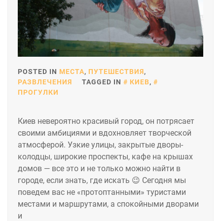
POSTED IN
МЕСТА
,
ПУТЕШЕСТВИЯ
,
РАЗВЛЕЧЕНИЯ
TAGGED IN
КИЕВ
,
ПРОГУЛКИ
Киев невероятно красивый город, он потрясает
своими амбициями и вдохновляет творческой
атмосферой. Узкие улицы, закрытые дворы-
колодцы, широкие проспекты, кафе на крышах
домов — все это и не только можно найти в
городе, если знать, где искать 😉 Сегодня мы
поведем вас не «протоптанными» туристами
местами и маршрутами, а спокойными дворами
и