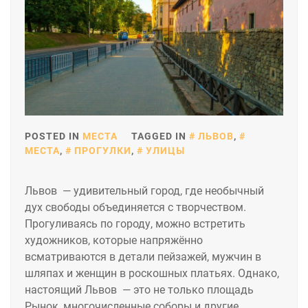
POSTED IN
МЕСТА
TAGGED IN
ЛЬВОВ
,
МЕСТА
,
ПРОГУЛКИ
,
УЛИЦЫ
Львов — удивительный город, где необычный
дух свободы объединяется с творчеством.
Прогуливаясь по городу, можно встретить
художников, которые напряжённо
всматриваются в детали пейзажей, мужчин в
шляпах и женщин в роскошных платьях. Однако,
настоящий Львов — это не только площадь
Рынок, многочисленные соборы и другие