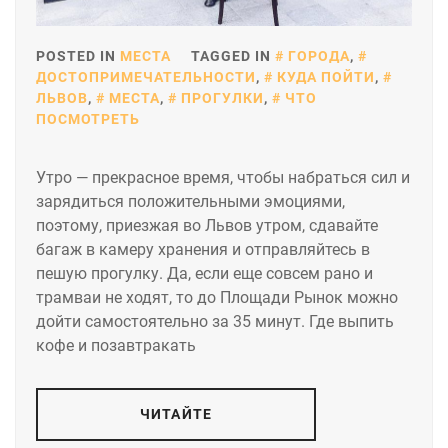
POSTED IN
МЕСТА
TAGGED IN
ГОРОДА
,
ДОСТОПРИМЕЧАТЕЛЬНОСТИ
,
КУДА ПОЙТИ
,
ЛЬВОВ
,
МЕСТА
,
ПРОГУЛКИ
,
ЧТО
ПОСМОТРЕТЬ
Утро — прекрасное время, чтобы набраться сил и
зарядиться положительными эмоциями,
поэтому, приезжая во Львов утром, сдавайте
багаж в камеру хранения и отправляйтесь в
пешую прогулку. Да, если еще совсем рано и
трамваи не ходят, то до Площади Рынок можно
дойти самостоятельно за 35 минут. Где выпить
кофе и позавтракать
ЧИТАЙТЕ