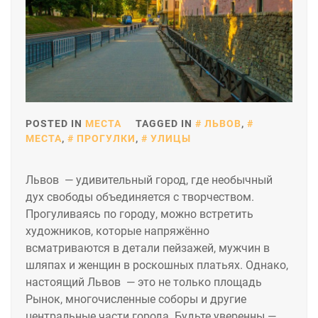
POSTED IN
МЕСТА
TAGGED IN
ЛЬВОВ
,
МЕСТА
,
ПРОГУЛКИ
,
УЛИЦЫ
Львов — удивительный город, где необычный
дух свободы объединяется с творчеством.
Прогуливаясь по городу, можно встретить
художников, которые напряжённо
всматриваются в детали пейзажей, мужчин в
шляпах и женщин в роскошных платьях. Однако,
настоящий Львов — это не только площадь
Рынок, многочисленные соборы и другие
центральные части города. Будьте уверенны —