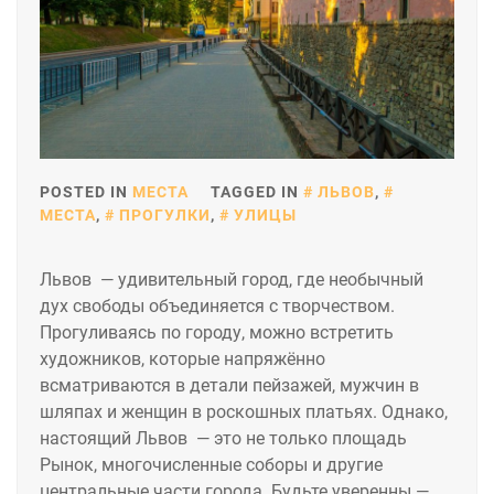
POSTED IN
МЕСТА
TAGGED IN
ЛЬВОВ
,
МЕСТА
,
ПРОГУЛКИ
,
УЛИЦЫ
Львов — удивительный город, где необычный
дух свободы объединяется с творчеством.
Прогуливаясь по городу, можно встретить
художников, которые напряжённо
всматриваются в детали пейзажей, мужчин в
шляпах и женщин в роскошных платьях. Однако,
настоящий Львов — это не только площадь
Рынок, многочисленные соборы и другие
центральные части города. Будьте уверенны —