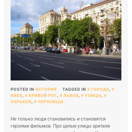
POSTED IN
ИСТОРИЯ
TAGGED IN
ГОРОДА
,
КИЕВ
,
КРИВОЙ РОГ
,
ЛЬВОВ
,
УЛИЦЫ
,
ХАРЬКОВ
,
ЧЕРНОВЦЫ
Не только люди становились и становятся
героями фильмов. Про целые улицы зрители