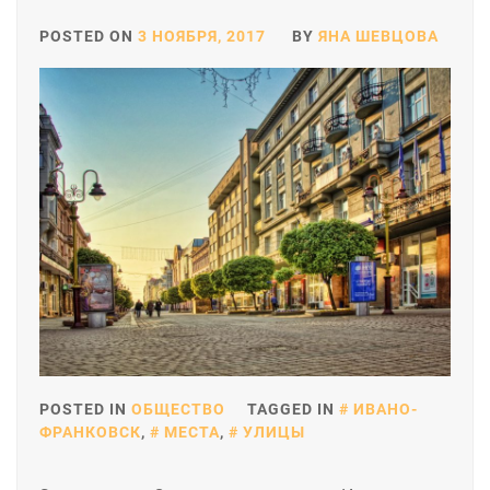
POSTED ON
3 НОЯБРЯ, 2017
BY
ЯНА ШЕВЦОВА
POSTED IN
ОБЩЕСТВО
TAGGED IN
ИВАНО-
ФРАНКОВСК
,
МЕСТА
,
УЛИЦЫ