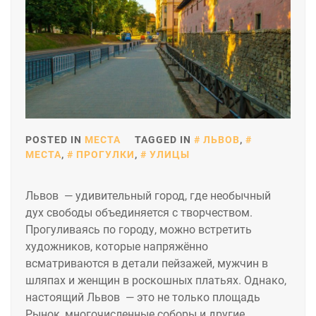
POSTED IN
МЕСТА
TAGGED IN
ЛЬВОВ
,
МЕСТА
,
ПРОГУЛКИ
,
УЛИЦЫ
Львов — удивительный город, где необычный
дух свободы объединяется с творчеством.
Прогуливаясь по городу, можно встретить
художников, которые напряжённо
всматриваются в детали пейзажей, мужчин в
шляпах и женщин в роскошных платьях. Однако,
настоящий Львов — это не только площадь
Рынок, многочисленные соборы и другие