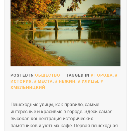
POSTED IN
ОБЩЕСТВО
TAGGED IN
ГОРОДА
,
ИСТОРИЯ
,
МЕСТА
,
НЕЖИН
,
УЛИЦЫ
,
ХМЕЛЬНИЦКИЙ
Пешеходные улицы, как правило, самые
интересные и красивые в городе. Здесь самая
высокая концентрация исторических
памятников и уютных кафе. Первая пешеходная