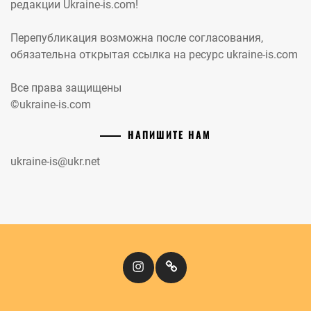
редакции Ukraine-is.com!
Перепубликация возможна после согласования,
обязательна открытая ссылка на ресурс ukraine-is.com
Все права защищены
©ukraine-is.com
НАПИШИТЕ НАМ
ukraine-is@ukr.net
Instagram
Кіномандри