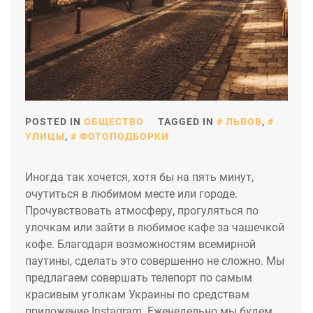
POSTED IN
ОБЩЕСТВО
TAGGED IN
ЛЬВОВ
,
УЛИЦЫ
,
ФОТОПОДБОРКИ
Иногда так хочется, хотя бы на пять минут,
очутиться в любимом месте или городе.
Прочувствовать атмосферу, прогуляться по
улочкам или зайти в любимое кафе за чашечкой
кофе. Благодаря возможностям всемирной
паутины, сделать это совершенно не сложно. Мы
предлагаем совершать телепорт по самым
красивым уголкам Украины по средствам
приложение Instagram. Еженедельно мы будем