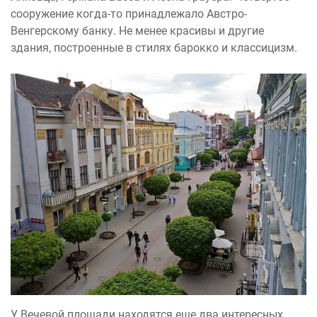
сооружение когда-то принадлежало Австро-
Венгерскому банку. Не менее красивы и другие
здания, построенные в стилях барокко и классицизм.
У Вечевой площади находятся еще два интересных