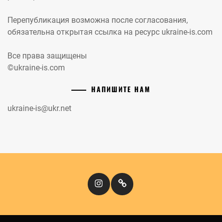
Перепубликация возможна после согласования,
обязательна открытая ссылка на ресурс ukraine-is.com
Все права защищены
©ukraine-is.com
НАПИШИТЕ НАМ
ukraine-is@ukr.net
Instagram
Кіномандри