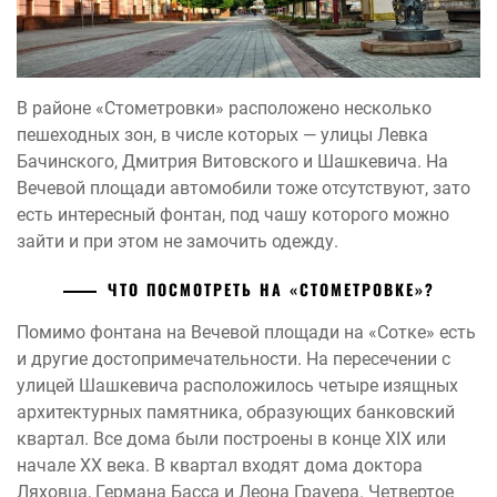
В районе «Стометровки» расположено несколько
пешеходных зон, в числе которых — улицы Левка
Бачинского, Дмитрия Витовского и Шашкевича. На
Вечевой площади автомобили тоже отсутствуют, зато
есть интересный фонтан, под чашу которого можно
зайти и при этом не замочить одежду.
ЧТО ПОСМОТРЕТЬ НА «СТОМЕТРОВКЕ»?
Помимо фонтана на Вечевой площади на «Сотке» есть
и другие достопримечательности. На пересечении с
улицей Шашкевича расположилось четыре изящных
архитектурных памятника, образующих банковский
квартал. Все дома были построены в конце XIX или
начале XX века. В квартал входят дома доктора
Ляховца, Германа Басса и Леона Грауера. Четвертое