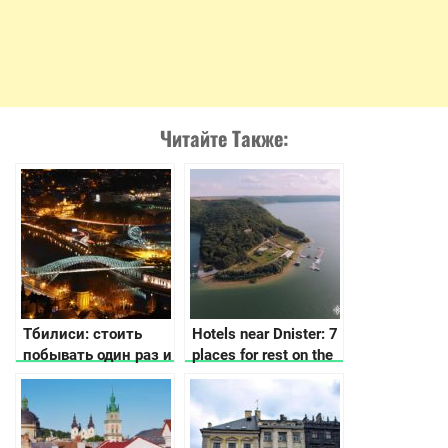
Читайте Также:
Тбилиси: стоить
Hotels near Dnister: 7
побывать один раз и
places for rest on the
влюбиться на всю
Dnisrer Canyon
жизнь