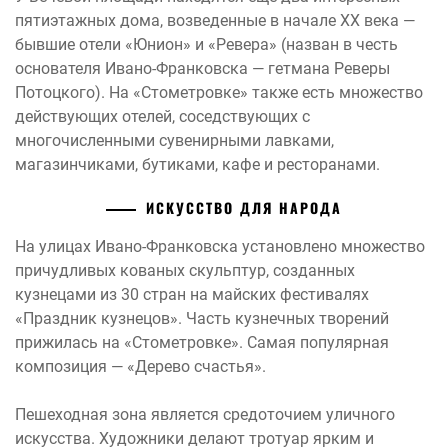
пятиэтажных дома, возведенные в начале XX века —
бывшие отели «Юнион» и «Ревера» (назван в честь
основателя Ивано-Франковска — гетмана Реверы
Потоцкого). На «Стометровке» также есть множество
действующих отелей, соседствующих с
многочисленными сувенирными лавками,
магазинчиками, бутиками, кафе и ресторанами.
ИСКУССТВО ДЛЯ НАРОДА
На улицах Ивано-Франковска установлено множество
причудливых кованых скульптур, созданных
кузнецами из 30 стран на майских фестивалях
«Праздник кузнецов». Часть кузнечных творений
прижилась на «Стометровке». Самая популярная
композиция — «Дерево счастья».
Пешеходная зона является средоточием уличного
искусства. Художники делают тротуар ярким и