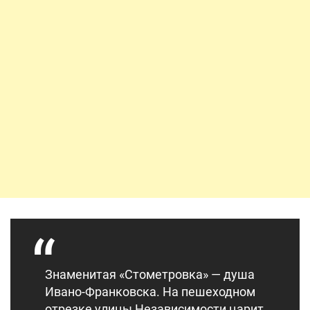
Знаменитая «Стометровка» — душа
Ивано-Франковска. На пешеходном
отрезке улицы Независимости царит