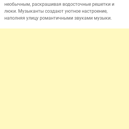
необычным, раскрашивая водосточные решетки и
люки. Музыканты создают уютное настроение,
наполняя улицу романтичными звуками музыки.