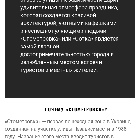
удивительная атмосфера праздника,
которая создается красивой
архитектурой, уютными кафешками
и неспешно гуляющими людьми.
«Стометровка» или «Сотка» является
самой главной
достопримечательностью города и
излюбленным местом встречи
туристов и местных жителей.
ПОЧЕМУ «СТОМЕТРОВКА»?
«Стометровка» — первая пешеходная зона в Украине,
созданная на участке улицы Независимости в 1988
году. Название этого места вводит туристов в