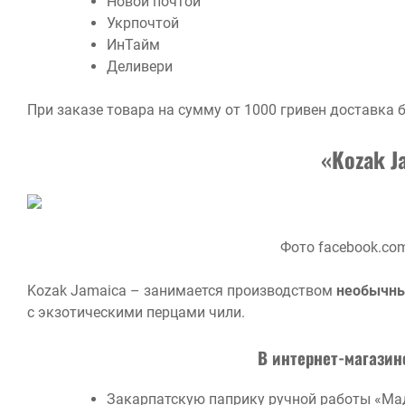
Новой почтой
Укрпочтой
ИнТайм
Деливери
При заказе товара на сумму от 1000 гривен доставка 
«Kozak J
Фото facebook.co
Kozak Jamaica – занимается производством
необычны
с экзотическими перцами чили.
В интернет-магазин
Закарпатскую паприку ручной работы «Мад