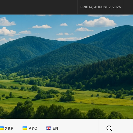
FRIDAY, AUGUST 7, 2026
УКР
РУС
EN