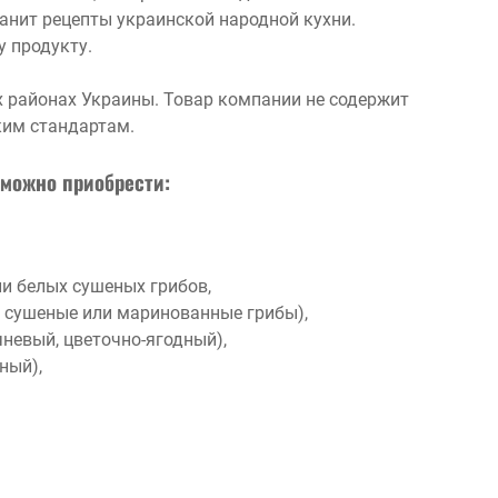
ранит рецепты украинской народной кухни.
 продукту.
 районах Украины. Товар компании не содержит
ким стандартам.
 можно приобрести:
ли белых сушеных грибов,
е сушеные или маринованные грибы),
чневый, цветочно-ягодный),
ный),