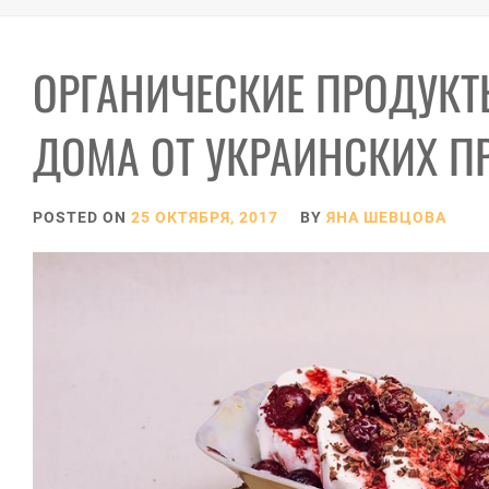
ОРГАНИЧЕСКИЕ ПРОДУКТ
ДОМА ОТ УКРАИНСКИХ П
POSTED ON
25 ОКТЯБРЯ, 2017
BY
ЯНА ШЕВЦОВА