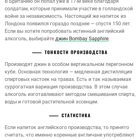
В Британию он попал уже в 17-м веке благодаря
солдатам, которые принимали участие в голландской
войне за независимость. Настоящий же напиток из
Лондона появился гораздо позднее — спустя 150 лет.
Если вы хотите попробовать истинный английский
алкоголь, выбирайте
джин Bombay Sapphire
.
ТОНКОСТИ ПРОИЗВОДСТВА
Производят джин в особом вертикальном перегонном
кубе. Основная технология — медленная дистилляция
спиртовых настоек на травах. Есть и так называемая
суррогатная вариация производства. В этом случае
алкоголь изготавливают методом смешивания спирта,
воды и готовой растительной эссенции.
СТАТИСТИКА
Если напиток английского производства, то принято
считать, что именно коренные англичане употребляют