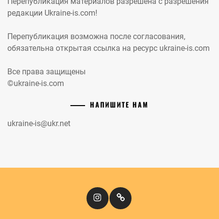
Перепубликация материалов разрешена с разрешения
редакции Ukraine-is.com!
Перепубликация возможна после согласования,
обязательна открытая ссылка на ресурс ukraine-is.com
Все права защищены
©ukraine-is.com
НАПИШИТЕ НАМ
ukraine-is@ukr.net
Instagram
Кіномандри