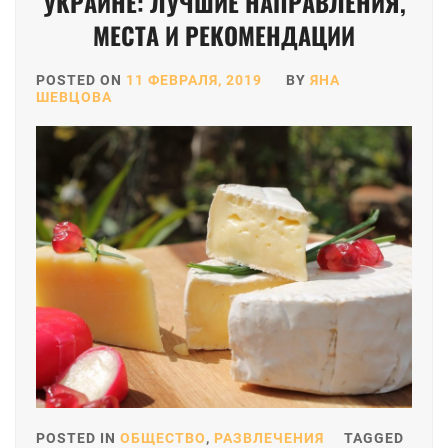
УКРАИНЕ: ЛУЧШИЕ НАПРАВЛЕНИЯ,
МЕСТА И РЕКОМЕНДАЦИИ
POSTED ON
11 ФЕВРАЛЯ, 2019
BY
ЯНА
ШЕВЦОВА
POSTED IN
ОБЩЕСТВО
,
РАЗВЛЕЧЕНИЯ
TAGGED