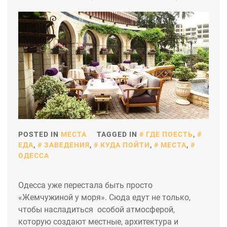
POSTED IN
МЕСТА
TAGGED IN
ГДЕ ПОЕСТЬ
,
ЕДА
,
ЗАВЕДЕНИЯ
,
КУДА ПОЙТИ
,
МЕСТА
,
ОДЕССА
Одесса уже перестала быть просто
«Жемчужиной у моря». Сюда едут не только,
чтобы насладиться особой атмосферой,
которую создают местные, архитектура и