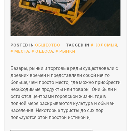
POSTED IN
ОБЩЕСТВО
TAGGED IN
КОЛОМЫЯ
,
МЕСТА
,
ОДЕССА
,
РЫНКИ
Базары, рынки и торговые ряды существовали с
древних времен и представляли собой нечто
больше, чем просто место, где можно приобрести
необходимые продукты или товары. Они были и
остаются центрами городской жизни, где в
полной мере раскрываются культура и обычаи
населения. Некоторые туристы до сих пор
пользуются этой простой истиной и,