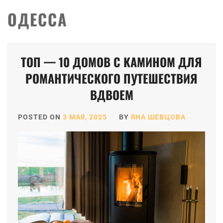
ОДЕССА
Пагинация
ТОП — 10 ДОМОВ С КАМИНОМ ДЛЯ
записей
РОМАНТИЧЕСКОГО ПУТЕШЕСТВИЯ
ВДВОЕМ
POSTED ON
3 МАЯ, 2025
BY
ЯНА ШЕВЦОВА