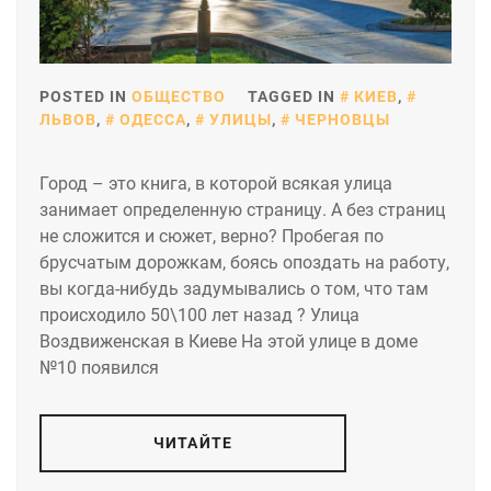
POSTED IN
ОБЩЕСТВО
TAGGED IN
КИЕВ
,
ЛЬВОВ
,
ОДЕССА
,
УЛИЦЫ
,
ЧЕРНОВЦЫ
Город – это книга, в которой всякая улица
занимает определенную страницу. А без страниц
не сложится и сюжет, верно? Пробегая по
брусчатым дорожкам, боясь опоздать на работу,
вы когда-нибудь задумывались о том, что там
происходило 50\100 лет назад ? Улица
Воздвиженская в Киеве На этой улице в доме
№10 появился
ЧИТАЙТЕ