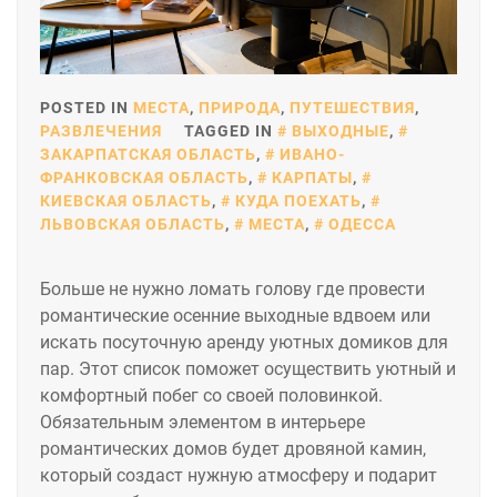
POSTED IN
МЕСТА
,
ПРИРОДА
,
ПУТЕШЕСТВИЯ
,
РАЗВЛЕЧЕНИЯ
TAGGED IN
ВЫХОДНЫЕ
,
ЗАКАРПАТСКАЯ ОБЛАСТЬ
,
ИВАНО-
ФРАНКОВСКАЯ ОБЛАСТЬ
,
КАРПАТЫ
,
КИЕВСКАЯ ОБЛАСТЬ
,
КУДА ПОЕХАТЬ
,
ЛЬВОВСКАЯ ОБЛАСТЬ
,
МЕСТА
,
ОДЕССА
Больше не нужно ломать голову где провести
романтические осенние выходные вдвоем или
искать посуточную аренду уютных домиков для
пар. Этот список поможет осуществить уютный и
комфортный побег со своей половинкой.
Обязательным элементом в интерьере
романтических домов будет дровяной камин,
который создаст нужную атмосферу и подарит