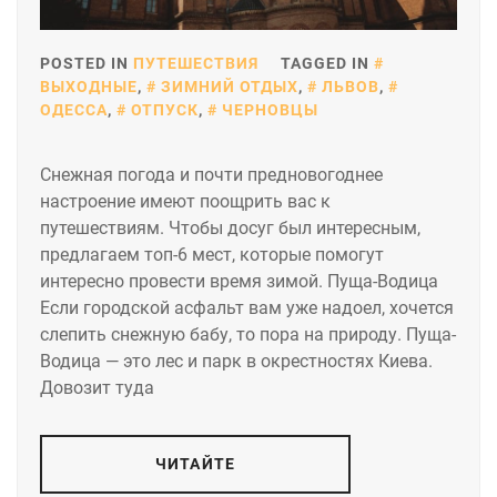
POSTED IN
ПУТЕШЕСТВИЯ
TAGGED IN
ВЫХОДНЫЕ
,
ЗИМНИЙ ОТДЫХ
,
ЛЬВОВ
,
ОДЕССА
,
ОТПУСК
,
ЧЕРНОВЦЫ
Снежная погода и почти предновогоднее
настроение имеют поощрить вас к
путешествиям. Чтобы досуг был интересным,
предлагаем топ-6 мест, которые помогут
интересно провести время зимой. Пуща-Водица
Если городской асфальт вам уже надоел, хочется
слепить снежную бабу, то пора на природу. Пуща-
Водица — это лес и парк в окрестностях Киева.
Довозит туда
ЧИТАЙТЕ