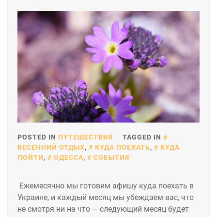
POSTED IN
ПУТЕШЕСТВИЯ
TAGGED IN
ВЕСЕННИЙ ОТДЫХ
,
КУДА ПОЕХАТЬ
,
КУДА
ПОЙТИ
,
ОДЕССА
,
СОБЫТИЯ
Ежемесячно мы готовим афишу куда поехать в
Украине, и каждый месяц мы убеждаем вас, что
не смотря ни на что — следующий месяц будет