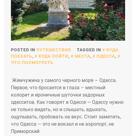
POSTED IN
ПУТЕШЕСТВИЯ
TAGGED IN
КУДА
ПОЕХАТЬ
,
КУДА ПОЙТИ
,
МЕСТА
,
ОДЕССА
,
ЧТО ПОСМОТРЕТЬ
Жемчужина у самого черного моря – Одесса.
Первое, что бросается в глаза – местный
колорит и ироничные шуточки задорных
одесситов. Как говорят в Одессе — Одессу нужно
не только видеть, но и слышать, вдыхать,
ощупывать, пробовать на вкус. Стоит заметить,
что Одесса — это не вокзал и не аэропорт, не
Приморский