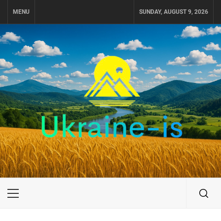
Skip
MENU
SUNDAY, AUGUST 9, 2026
to
content
UKRAINE-IS
ПУТЕШЕСТВИЕ ПО УКРАИНЕ
Primary
Menu