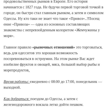
продовольственны
х рынков в Европе. Его история
начинается с 1827 года. Не будучи первой торговой точкой в
городе, он быстро стал главным рынком, а затем и символом
Одессы. Ну кто таки не знает что такое «Привоз»..?Посещ
ение «Привоза» — одна из основных составляющих
знакомства с непревзойденным колоритом «Жемчужины у
моря».
Главное правило
«рыночных отношений»
это торговаться,
ведь для одесситов это хорошая возможность
посоревноваться в остроумии. На этом рынке Вас ждет
изобилие фруктов и овощей, мяса, большой выбор рыбы и
морепродуктов
.
Время работы:
ежедневно с 08:00 до 17:00, понедельник —
выходной.
Как добраться:
поездом до Одессы, а затем с
железнодорожного вокзала легко дойти пешком.