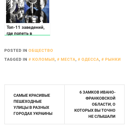
Топ-11 заведений,
где попеть в
караоке?
POSTED IN
ОБЩЕСТВО
TAGGED IN
КОЛОМЫЯ
,
МЕСТА
,
ОДЕССА
,
РЫНКИ
Навигация
6 ЗАМКОВ ИВАНО-
САМЫЕ КРАСИВЫЕ
по
ФРАНКОВСКОЙ
ПЕШЕХОДНЫЕ
ОБЛАСТИ, О
записям
УЛИЦЫ В РАЗНЫХ
КОТОРЫХ ВЫ ТОЧНО
ГОРОДАХ УКРАИНЫ
НЕ СЛЫШАЛИ