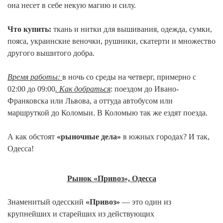
она несет в себе некую магию и силу.
Что купить:
ткань и нитки для вышивания, одежда, сумки,
пояса, украинские веночки, рушники, скатерти и множество
другого вышитого добра.
Время работы:
в ночь со среды на четверг, примерно с
02:00 до 09:00
. Как добраться
: поездом до Ивано-
Франковска или Львова, а оттуда автобусом или
маршруткой до Коломыи. В Коломыю так же ездят поезда.
А как обстоят
«рыночные дела»
в южных городах? И так,
Одесса!
Рынок «Привоз», Одесса
Знаменитый одесский
«Привоз»
— это один из
крупнейших и старейших из действующих