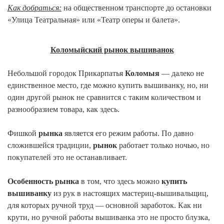
Как добраться:
на общественном транспорте до остановки
«Улица Театральная» или «Театр оперы и балета».
Коломыйский рынок вышиванок
Небольшой городок Прикарпатья
Коломыя
— далеко не
единственное место, где можно купить вышиванку, но, ни
один другой рынок не сравнится с таким количеством и
разнообразием товара, как здесь.
Фишкой
рынка
является его режим работы. По давно
сложившейся традиции,
рынок
работает только ночью, но
покупателей это не останавливает.
Особенность рынка
в том, что здесь можно
купить
вышиванку
из рук в настоящих мастериц-вышивал
ьщиц,
для которых ручной труд — основной заработок. Как ни
крути, но ручной работы вышиванка это не просто блузка,