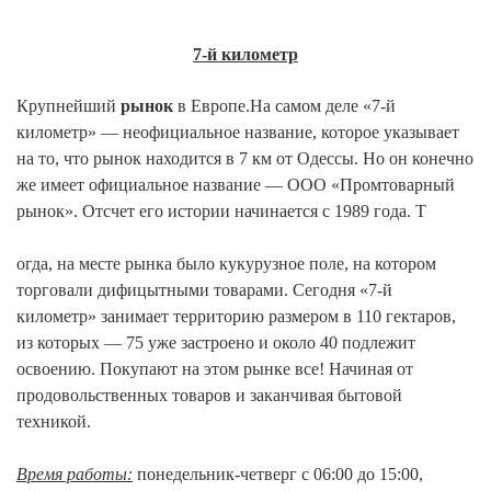
7-й километр
Крупнейший
рынок
в Европе.На самом деле «7-й
километр» — неофициальное название, которое указывает
на то, что рынок находится в 7 км от Одессы. Но он конечно
же имеет официальное название — ООО «Промтоварный
рынок». Отсчет его истории начинается с 1989 года. Т
огда, на месте рынка было кукурузное поле, на котором
торговали дифицытными товарами. Сегодня «7-й
километр» занимает территорию размером в 110 гектаров,
из которых — 75 уже застроено и около 40 подлежит
освоению. Покупают на этом рынке все! Начиная от
продовольственны
х товаров и заканчивая бытовой
техникой.
Время работы:
понедельник-четв
ерг с 06:00 до 15:00,