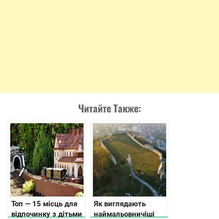
Читайте Также:
Топ — 15 місць для
Як виглядають
відпочинку з дітьми
наймальовничіші