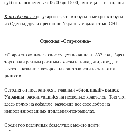
суббота-воскресе
нье с 06:00 до 16:00, пятница — выходной.
Как добраться:
регулярно ездят автобусы и микроавтобусы
из Одессы, других регионов Украины и даже стран СНГ.
Одесская «Староконка»
«Староконка» начала свое существование в 1832 году. Здесь
торговали разным рогатым скотом и лошадьми, откуда и
взялось название, которое навечно закрепилось за этим
рынком
.
Сегодня он превратился в главный
«блошиный» рынок
Украины,
раскинувшийся на несколько кварталов. Торгуют
здесь прямо на асфальте, разложив все свое добро на
импровизированны
х прилавках-покрыв
алах.
Среди гор различных безделушек можно найти