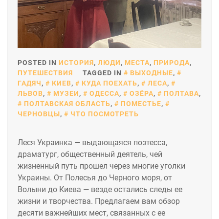
POSTED IN
ИСТОРИЯ
,
ЛЮДИ
,
МЕСТА
,
ПРИРОДА
,
ПУТЕШЕСТВИЯ
TAGGED IN
ВЫХОДНЫЕ
,
ГАДЯЧ
,
КИЕВ
,
КУДА ПОЕХАТЬ
,
ЛЕСА
,
ЛЬВОВ
,
МУЗЕИ
,
ОДЕССА
,
ОЗЁРА
,
ПОЛТАВА
,
ПОЛТАВСКАЯ ОБЛАСТЬ
,
ПОМЕСТЬЕ
,
ЧЕРНОВЦЫ
,
ЧТО ПОСМОТРЕТЬ
Леся Украинка — выдающаяся поэтесса,
драматург, общественный деятель, чей
жизненный путь прошел через многие уголки
Украины. От Полесья до Черного моря, от
Волыни до Киева — везде остались следы ее
жизни и творчества. Предлагаем вам обзор
десяти важнейших мест, связанных с ее