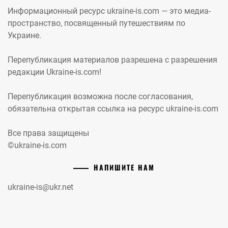
Информационный ресурс ukraine-is.com — это медиа-
пространство, посвященный путешествиям по
Украине.
Перепубликация материалов разрешена с разрешения
редакции Ukraine-is.com!
Перепубликация возможна после согласования,
обязательна открытая ссылка на ресурс ukraine-is.com
Все права защищены
©ukraine-is.com
НАПИШИТЕ НАМ
ukraine-is@ukr.net