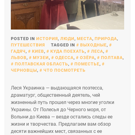
POSTED IN
ИСТОРИЯ
,
ЛЮДИ
,
МЕСТА
,
ПРИРОДА
,
ПУТЕШЕСТВИЯ
TAGGED IN
ВЫХОДНЫЕ
,
ГАДЯЧ
,
КИЕВ
,
КУДА ПОЕХАТЬ
,
ЛЕСА
,
ЛЬВОВ
,
МУЗЕИ
,
ОДЕССА
,
ОЗЁРА
,
ПОЛТАВА
,
ПОЛТАВСКАЯ ОБЛАСТЬ
,
ПОМЕСТЬЕ
,
ЧЕРНОВЦЫ
,
ЧТО ПОСМОТРЕТЬ
Леся Украинка — выдающаяся поэтесса,
драматург, общественный деятель, чей
жизненный путь прошел через многие уголки
Украины. От Полесья до Черного моря, от
Волыни до Киева — везде остались следы ее
жизни и творчества. Предлагаем вам обзор
десяти важнейших мест, связанных с ее