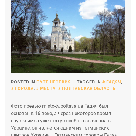
POSTED IN
ПУТЕШЕСТВИЯ
TAGGED IN
ГАДЯЧ
,
ГОРОДА
,
МЕСТА
,
ПОЛТАВСКАЯ ОБЛАСТЬ
Фото превью misto-tv.poltava.ua Гадяч был
основан в 16 веке, а через некоторое время
спустя имел уже статус особого значения в
Украине, он является одним из гетманских
центров Украины. Гетманским городом Гадяч