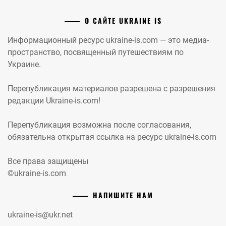
О САЙТЕ UKRAINE IS
Информационный ресурс ukraine-is.com — это медиа-
пространство, посвященный путешествиям по
Украине.
Перепубликация материалов разрешена с разрешения
редакции Ukraine-is.com!
Перепубликация возможна после согласования,
обязательна открытая ссылка на ресурс ukraine-is.com
Все права защищены
©ukraine-is.com
НАПИШИТЕ НАМ
ukraine-is@ukr.net