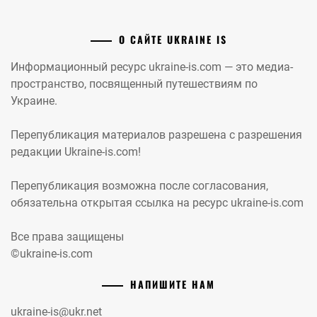
О САЙТЕ UKRAINE IS
Информационный ресурс ukraine-is.com — это медиа-
пространство, посвященный путешествиям по
Украине.
Перепубликация материалов разрешена с разрешения
редакции Ukraine-is.com!
Перепубликация возможна после согласования,
обязательна открытая ссылка на ресурс ukraine-is.com
Все права защищены
©ukraine-is.com
НАПИШИТЕ НАМ
ukraine-is@ukr.net