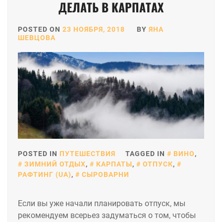
ДЕЛАТЬ В КАРПАТАХ
POSTED ON
23 НОЯБРЯ, 2018
BY
ЯНА
ШЕВЦОВА
POSTED IN
ПУТЕШЕСТВИЯ
TAGGED IN
ВИНО
,
ЗИМНИЙ ОТДЫХ
,
КАРПАТЫ
,
ОТПУСК
,
РАФТИНГ (UA)
,
СЫРОВАРНИ
Если вы уже начали планировать отпуск, мы
рекомендуем всерьез задуматься о том, чтобы