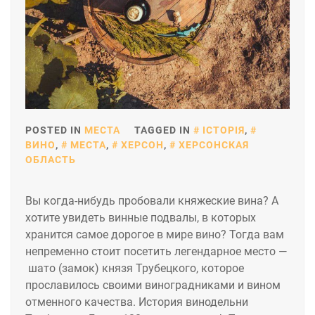
POSTED IN
МЕСТА
TAGGED IN
ІСТОРІЯ
,
ВИНО
,
МЕСТА
,
ХЕРСОН
,
ХЕРСОНСКАЯ
ОБЛАСТЬ
Вы когда-нибудь пробовали княжеские вина? А
хотите увидеть винные подвалы, в которых
хранится самое дорогое в мире вино? Тогда вам
непременно стоит посетить легендарное место —
шато (замок) князя Трубецкого, которое
прославилось своими виноградниками и вином
отменного качества. История винодельни