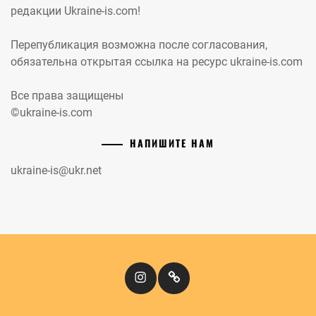
редакции Ukraine-is.com!
Перепубликация возможна после согласования,
обязательна открытая ссылка на ресурс ukraine-is.com
Все права защищены
©ukraine-is.com
НАПИШИТЕ НАМ
ukraine-is@ukr.net
Instagram
Кіномандри