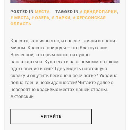
POSTED IN
МЕСТА
TAGGED IN
ДЕНДРОПАРКИ
,
МЕСТА
,
ОЗЁРА
,
ПАРКИ
,
ХЕРСОНСКАЯ
ОБЛАСТЬ
Красота, как известно, и спасает жизни и правит
миром. Красота природы – это благоухание
Вселенной, которым можно и нужно
наслаждаться. Куда ехать за огромным потоком
вдохновения и сил? Где увидеть настоящую
сказку и ощутить бесконечное счастье? Украина
полна таен и неожиданностей! Читайте далее о
невероятно красивых местах нашей страны.
Актовский
ЧИТАЙТЕ