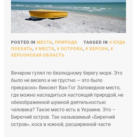
POSTED IN
МЕСТА
,
ПРИРОДА
TAGGED IN
КУДА
ПОЕХАТЬ
,
МЕСТА
,
ОСТРОВА
,
ХЕРСОН
,
ХЕРСОНСКАЯ ОБЛАСТЬ
Вечером гулял по безлюдному берегу моря. Это
было не весело и не грустно — это было
прекрасно» Винсент Ван Гог Заповедное место,
где можно насладиться настоящей природой, не
обезображенной шумной деятельностью
человека? Такое место есть в Украине. Это –
Бирючий остров. Так называемый «Бирючий
остров», коса в южной, расширенной части