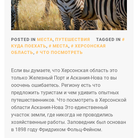
POSTED IN
МЕСТА
,
ПУТЕШЕСТВИЯ
TAGGED IN
КУДА ПОЕХАТЬ
,
МЕСТА
,
ХЕРСОНСКАЯ
ОБЛАСТЬ
,
ЧТО ПОСМОТРЕТЬ
Если вы думаете, что Херсонская область это
только Железный Порт и Аскания-Нова то вы
ооочень ошибаетесь. Региону есть что
предложить туристам и чем удивить опытных
путешественников. Что посмотреть в Херсонской
области Аскания-Нова Это единственный
участок земли, где никогда не проводились
хозяйственные работы. Заповедник был основан
в 1898 году Фридрихом Фольц-Фейном.