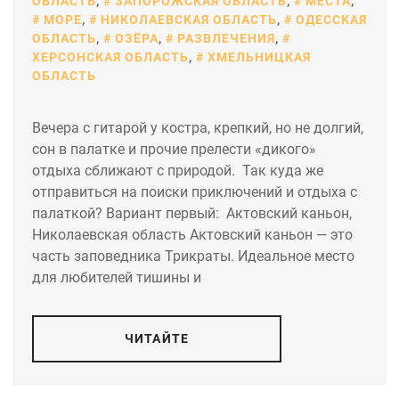
ОБЛАСТЬ
,
ЗАПОРОЖСКАЯ ОБЛАСТЬ
,
МЕСТА
,
МОРЕ
,
НИКОЛАЕВСКАЯ ОБЛАСТЬ
,
ОДЕССКАЯ
ОБЛАСТЬ
,
ОЗЁРА
,
РАЗВЛЕЧЕНИЯ
,
ХЕРСОНСКАЯ ОБЛАСТЬ
,
ХМЕЛЬНИЦКАЯ
ОБЛАСТЬ
Вечера с гитарой у костра, крепкий, но не долгий,
сон в палатке и прочие прелести «дикого»
отдыха сближают с природой. Так куда же
отправиться на поиски приключений и отдыха с
палаткой? Вариант первый: Актовский каньон,
Николаевская область Актовский каньон — это
часть заповедника Трикраты. Идеальное место
для любителей тишины и
ЧИТАЙТЕ