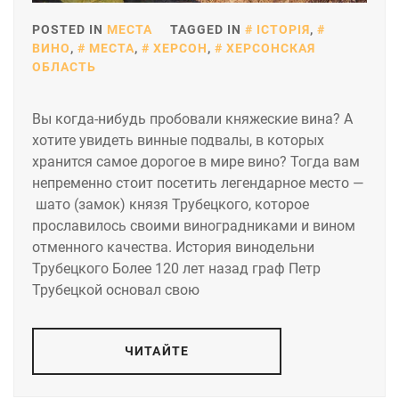
POSTED IN
МЕСТА
TAGGED IN
ІСТОРІЯ
,
ВИНО
,
МЕСТА
,
ХЕРСОН
,
ХЕРСОНСКАЯ
ОБЛАСТЬ
Вы когда-нибудь пробовали княжеские вина? А
хотите увидеть винные подвалы, в которых
хранится самое дорогое в мире вино? Тогда вам
непременно стоит посетить легендарное место —
шато (замок) князя Трубецкого, которое
прославилось своими виноградниками и вином
отменного качества. История винодельни
Трубецкого Более 120 лет назад граф Петр
Трубецкой основал свою
ЧИТАЙТЕ