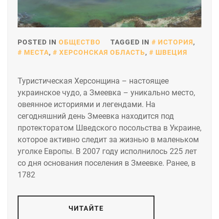
POSTED IN
ОБЩЕСТВО
TAGGED IN
ИСТОРИЯ
,
МЕСТА
,
ХЕРСОНСКАЯ ОБЛАСТЬ
,
ШВЕЦИЯ
Туристическая Херсонщина – настоящее
украинское чудо, а Змеевка – уникально место,
овеянное историями и легендами. На
сегодняшний день Змеевка находится под
протекторатом Шведского посольства в Украине,
которое активно следит за жизнью в маленьком
уголке Европы. В 2007 году исполнилось 225 лет
со дня основания поселения в Змеевке. Ранее, в
1782
ЧИТАЙТЕ