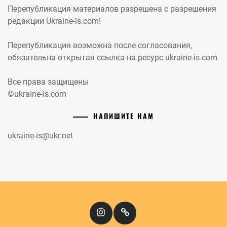
Перепубликация материалов разрешена с разрешения
редакции Ukraine-is.com!
Перепубликация возможна после согласования,
обязательна открытая ссылка на ресурс ukraine-is.com
Все права защищены
©ukraine-is.com
НАПИШИТЕ НАМ
ukraine-is@ukr.net
Instagram
Кіномандри