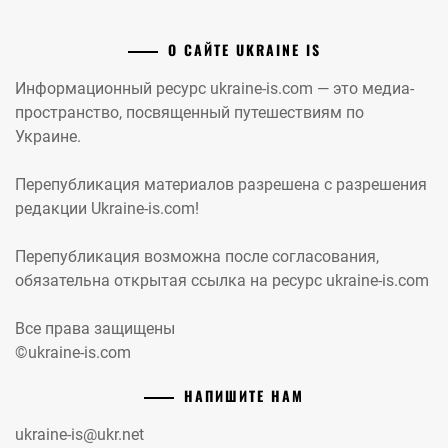
О САЙТЕ UKRAINE IS
Информационный ресурс ukraine-is.com — это медиа-
пространство, посвященный путешествиям по
Украине.
Перепубликация материалов разрешена с разрешения
редакции Ukraine-is.com!
Перепубликация возможна после согласования,
обязательна открытая ссылка на ресурс ukraine-is.com
Все права защищены
©ukraine-is.com
НАПИШИТЕ НАМ
ukraine-is@ukr.net