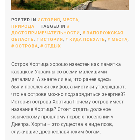
POSTED IN
ИСТОРИЯ
,
МЕСТА
,
ПРИРОДА
TAGGED IN
ДОСТОПРИМЕЧАТЕЛЬНОСТИ
,
ЗАПОРОЖСКАЯ
ОБЛАСТЬ
,
ИСТОРИЯ
,
КУДА ПОЕХАТЬ
,
МЕСТА
,
ОСТРОВА
,
ОТДЫХ
Остров Хортица хорошо известен как памятка
казацкой Украины со всеми малейшими
деталями. А знаете ли вы, что ранее здесь
были поселения скифов, а мистики утверждают,
что на острове можно подзарядиться энергией?
История острова Хортица Почему остров имеет
название Хортица? Стоит отдать должное
языческому прошлому первых поселений у
Днепра. Хорты – это существа в виде псов,
служившие древнеславянским богам.