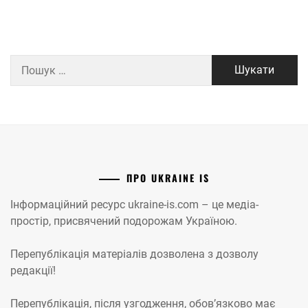
Пошук:
ПРО UKRAINE IS
Інформаційний ресурс ukraine-is.com – це медіа-
простір, присвячений подорожам Україною.
Перепублікація матеріалів дозволена з дозволу
редакції!
Перепублікація, після узгодження, обов’язково має