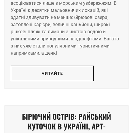
асоціюватися лише з морським узбережжям. В
Україні є десятки мальовничих локацій, які
здатні здивувати не менше: бірюзові озера,
затоплені кар’єри, величні каньйони, широкі
річкові пляжі та лимани з чистою водою й
унікальними природними ландшафтами. Багато
з них уже стали популярними туристичними
напрямками, а деякі
ЧИТАЙТЕ
БІРЮЧИЙ ОСТРІВ: РАЙСЬКИЙ
КУТОЧОК В УКРАЇНІ, АРТ-