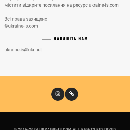
містити відкрите посилання на ресурс ukraine-is.com
Всі права захищено
©ukraine-is.com
НАПИШІТЬ НАМ
ukraine-is@ukr.net
Instagram
Кіномандри
© 2016-2024 UKRAINE-IS.COM ALL RIGHTS RESERVED