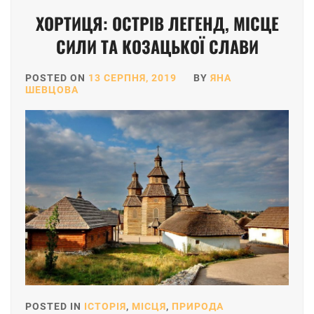
ХОРТИЦЯ: ОСТРІВ ЛЕГЕНД, МІСЦЕ
СИЛИ ТА КОЗАЦЬКОЇ СЛАВИ
POSTED ON
13 СЕРПНЯ, 2019
BY
ЯНА
ШЕВЦОВА
POSTED IN
ІСТОРІЯ
,
МІСЦЯ
,
ПРИРОДА