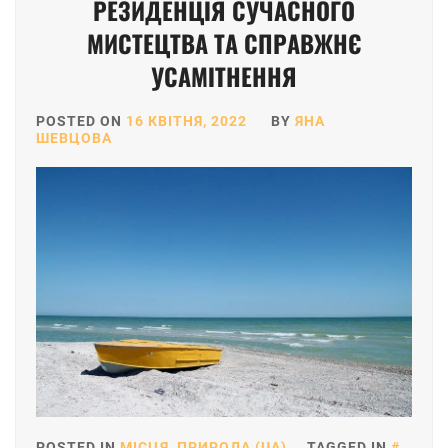
РЕЗИДЕНЦІЯ СУЧАСНОГО
МИСТЕЦТВА ТА СПРАВЖНЄ
УСАМІТНЕННЯ
POSTED ON
16 КВІТНЯ, 2022
BY
ЯНА
ШЕВЦОВА
POSTED IN
МІСЦЯ
,
ПРИРОДА (UA)
TAGGED IN