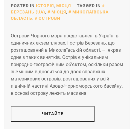
POSTED IN
ІСТОРІЯ
,
МІСЦЯ
TAGGED IN
БЕРЕЗАНЬ (UA)
,
МІСЦЯ
,
МИКОЛАЇВСЬКА
ОБЛАСТЬ
,
ОСТРОВИ
Острови Чорного моря представлені в Україні в
одиничних екземплярах, і острів Березань, що
розташований в Миколаївській області, – якраз
одне з таких винятків. Острів є унікальним
природно-географічним об’єктом, оскільки разом
зі Зміїним відноситься до двох справжніх
материкових островів, розташованих у всій
північній частині Азово-Чорноморського басейну,
в основі острову лежить масивна
ЧИТАЙТЕ