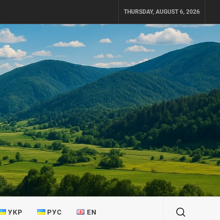
THURSDAY, AUGUST 6, 2026
УКР
РУС
EN