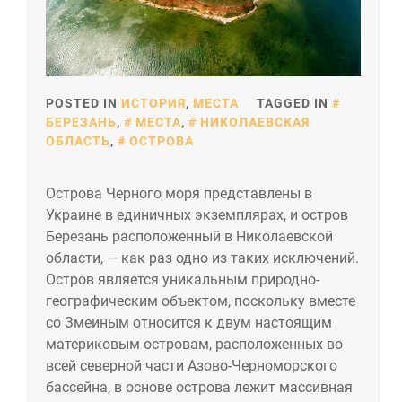
POSTED IN
ИСТОРИЯ
,
МЕСТА
TAGGED IN
БЕРЕЗАНЬ
,
МЕСТА
,
НИКОЛАЕВСКАЯ
ОБЛАСТЬ
,
ОСТРОВА
Острова Черного моря представлены в
Украине в единичных экземплярах, и остров
Березань расположенный в Николаевской
области, — как раз одно из таких исключений.
Остров является уникальным природно-
географическим объектом, поскольку вместе
со Змеиным относится к двум настоящим
материковым островам, расположенных во
всей северной части Азово-Черноморского
бассейна, в основе острова лежит массивная