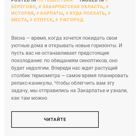
POSTED IN
ПУТЕШЕСТВИЯ
TAGGED IN
БЕРЕГОВО
,
ЗАКАРПАТСКАЯ ОБЛАСТЬ
,
ИСТОРИЯ
,
КАРПАТЫ
,
КУДА ПОЕХАТЬ
,
МЕСТА
,
ОТПУСК
,
УЖГОРОД
Весна — время, когда хочется покидать свои
уютные дома и открывать новые горизонты. И
пусть вас не останавливает предстоящее
похолодание: по обещаниям синоптиков, оно
будет недолгим. Впереди нас ждет растущий
столбик термометра — самое время планировать
релакс-каникулы. Чтобы облегчить вам эту
задачу, мы отправились на Закарпатье и узнали,
как там можно
ЧИТАЙТЕ