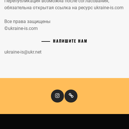
Перепубликация возможна после согласования,
обязательна открытая ссылка на ресурс ukraine-is.com
Все права защищены
©ukraine-is.com
НАПИШИТЕ НАМ
ukraine-is@ukr.net
Instagram
Кіномандри