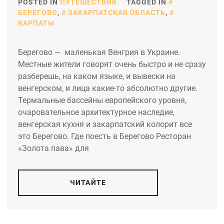
POSTED IN
ПУТЕШЕСТВИЯ
TAGGED IN
БЕРЕГОВО
,
ЗАКАРПАТСКАЯ ОБЛАСТЬ
,
КАРПАТЫ
Берегово — маленькая Венгрия в Украине.
Местные жители говорят очень быстро и не сразу
разберешь, на каком языке, и вывески на
венгерском, и лица какие-то абсолютно другие.
Термальные бассейны европейского уровня,
очаровательное архитектурное наследие,
венгерская кухня и закарпатский колорит все
это Берегово. Где поесть в Берегово Ресторан
«Золота пава» для
ЧИТАЙТЕ