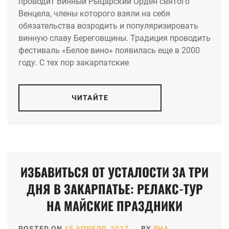
проводит Винный Рыцарский Орден святого
Венцела, члены которого взяли на себя
обязательства возродить и популяризировать
винную славу Береговщины. Традиция проводить
фестиваль «Белое вино» появилась еще в 2000
году. С тех пор закарпатские
ЧИТАЙТЕ
ИЗБАВИТЬСЯ ОТ УСТАЛОСТИ ЗА ТРИ
ДНЯ В ЗАКАРПАТЬЕ: РЕЛАКС-ТУР
НА МАЙСКИЕ ПРАЗДНИКИ
POSTED ON
15 АПРЕЛЯ, 2017
BY
ЯНА