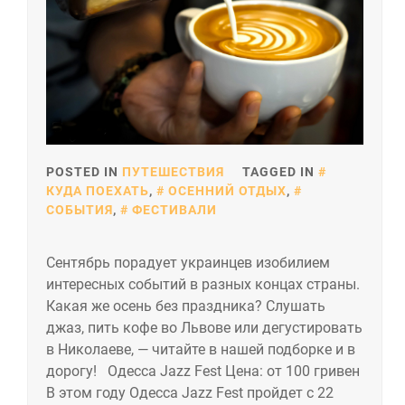
POSTED IN
ПУТЕШЕСТВИЯ
TAGGED IN
КУДА ПОЕХАТЬ
,
ОСЕННИЙ ОТДЫХ
,
СОБЫТИЯ
,
ФЕСТИВАЛИ
Сентябрь порадует украинцев изобилием
интересных событий в разных концах страны.
Какая же осень без праздника? Слушать
джаз, пить кофе во Львове или дегустировать
в Николаеве, — читайте в нашей подборке и в
дорогу! Одесса Jazz Fest Цена: от 100 гривен
В этом году Одесса Jazz Fest пройдет с 22