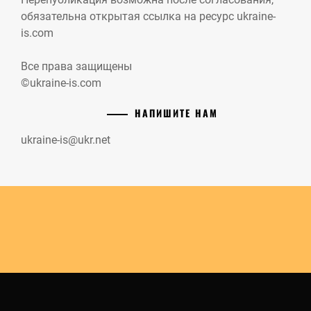
обязательна открытая ссылка на ресурс ukraine-
is.com
Все права защищены
©ukraine-is.com
НАПИШИТЕ НАМ
ukraine-is@ukr.net