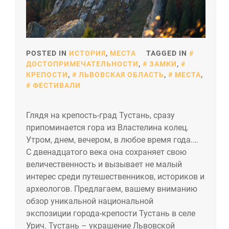
POSTED IN
ИСТОРИЯ
,
МЕСТА
TAGGED IN
ДОСТОПРИМЕЧАТЕЛЬНОСТИ
,
ЗАМКИ
,
КРЕПОСТИ
,
ЛЬВОВСКАЯ ОБЛАСТЬ
,
МЕСТА
,
ФЕСТИВАЛИ
Глядя на крепость-град Тустань, сразу
припоминается гора из Властелина колец.
Утром, днем, вечером, в любое время года.…
С двенадцатого века она сохраняет свою
величественность и вызывает не малый
интерес среди путешественников, историков и
археологов. Предлагаем, вашему вниманию
обзор уникальной национальной
экспозиции города-крепости Тустань в селе
Урич. Тустань – украшение Львовской