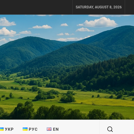
SATURDAY, AUGUST 8, 2026
УКР
РУС
EN