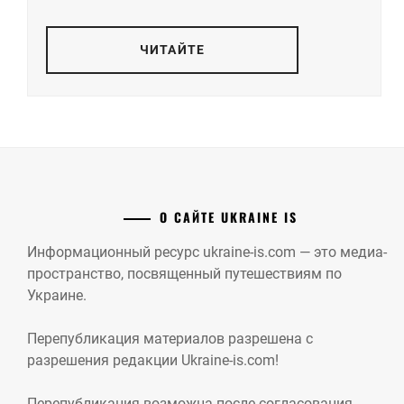
ЧИТАЙТЕ
О САЙТЕ UKRAINE IS
Информационный ресурс ukraine-is.com — это медиа-
пространство, посвященный путешествиям по
Украине.
Перепубликация материалов разрешена с
разрешения редакции Ukraine-is.com!
Перепубликация возможна после согласования,