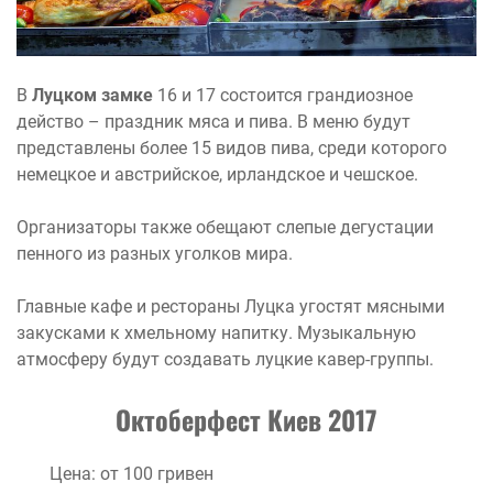
В
Луцком замке
16 и 17 состоится грандиозное
действо – праздник мяса и пива. В меню будут
представлены более 15 видов пива, среди которого
немецкое и австрийское, ирландское и чешское.
Организаторы также обещают слепые дегустации
пенного из разных уголков мира.
Главные кафе и рестораны Луцка угостят мясными
закусками к хмельному напитку. Музыкальную
атмосферу будут создавать луцкие кавер-группы.
Октоберфест Киев 2017
Цена: от 100 гривен