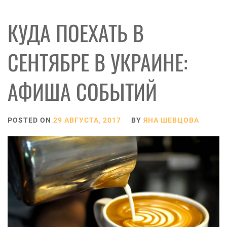
КУДА ПОЕХАТЬ В
СЕНТЯБРЕ В УКРАИНЕ:
АФИША СОБЫТИЙ
POSTED ON
29 АВГУСТА, 2017
BY
ЯНА ШЕВЦОВА