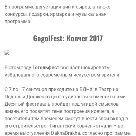
В программе дегустация вин и сыров, а также
конкурсы, подарки, ярмарка и музыкальная
программа.
GogolFest: Ковчег 2017
В этом году
Гогольфест
обещает шокировать
избалованного современным искусством зрителя.
С 7 по 17 сентября приходите на ВДНХ, в Театр на
Подоле и Довженко-центр удивляться вместе с нами.
Десятый фестиваль пройдет под эгидой смыслов
жизни, его посвятят теме построения ковчега, а
посетители тем временем смогут внести свой вклад в
его строительство. Гигантский ковчег «отчалит» во
время выступления DakhaBrakha, согласно программе.