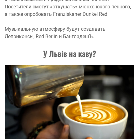
Посетители смогут «откушать» мюнхенского пенного,
а также опробовать Franziskaner Dunkel Red.
Музыкальную атмосферу будут создавать
Леприконсы, Red Berlin и БангладешЪ.
У Львів на каву?