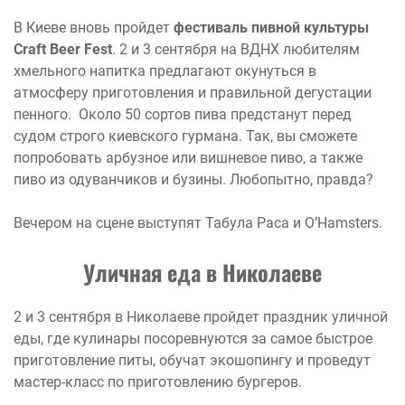
В Киеве вновь пройдет
фестиваль пивной культуры
Craft Beer Fest
. 2 и 3 сентября на ВДНХ любителям
хмельного напитка предлагают окунуться в
атмосферу приготовления и правильной дегустации
пенного. Около 50 сортов пива предстанут перед
судом строго киевского гурмана. Так, вы сможете
попробовать арбузное или вишневое пиво, а также
пиво из одуванчиков и бузины. Любопытно, правда?
Вечером на сцене выступят Табула Раса и O’Hamsters.
Уличная еда в Николаеве
2 и 3 сентября в Николаеве пройдет праздник уличной
еды, где кулинары посоревнуются за самое быстрое
приготовление питы, обучат экошопингу и проведут
мастер-класс по приготовлению бургеров.