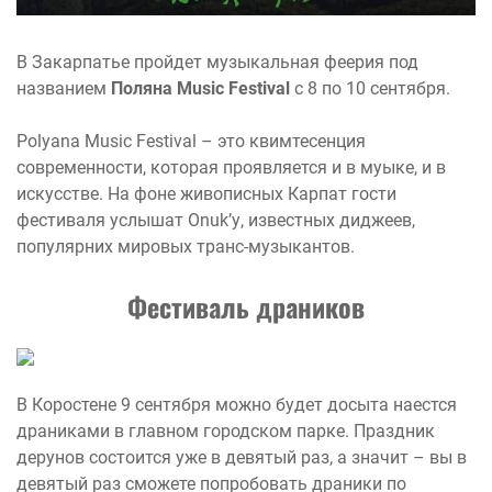
В Закарпатье пройдет музыкальная феерия под
названием
Поляна Music Festival
с 8 по 10 сентября.
Polyana Music Festival – это квимтесенция
современности, которая проявляется и в муыке, и в
искусстве. На фоне живописных Карпат гости
фестиваля услышат Onuk’у, известных диджеев,
популярних мировых транс-музыкантов.
Фестиваль драников
В Коростене 9 сентября можно будет досыта наестся
драниками в главном городском парке. Праздник
дерунов состоится уже в девятый раз, а значит – вы в
девятый раз сможете попробовать драники по