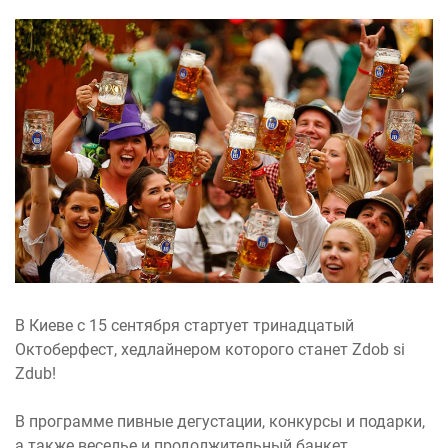
В Киеве с 15 сентября стартует тринадцатый
Октоберфест, хедлайнером которого станет Zdob si
Zdub!
В программе пивные дегустации, конкурсы и подарки,
а также веселье и продолжительный банкет.