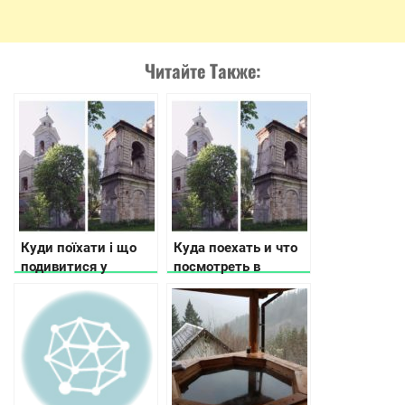
Читайте Также:
Куди поїхати і що
Куда поехать и что
подивитися у
посмотреть в
Волинській області
Волынской области