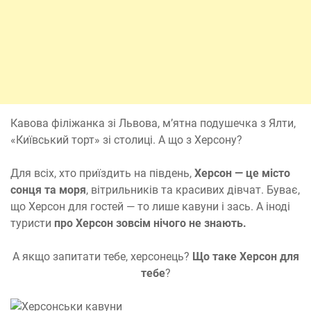
Кавова філіжанка зі Львова, м’ятна подушечка з Ялти,
«Київський торт» зі столиці. А що з Херсону?
Для всіх, хто приїздить на південь,
Херсон — це місто
сонця та моря
, вітрильників та красивих дівчат. Буває,
що Херсон для гостей — то лише кавуни і зась. А іноді
туристи
про Херсон зовсім нічого не знають.
А якщо запитати тебе, херсонець?
Що таке Херсон для
тебе
?