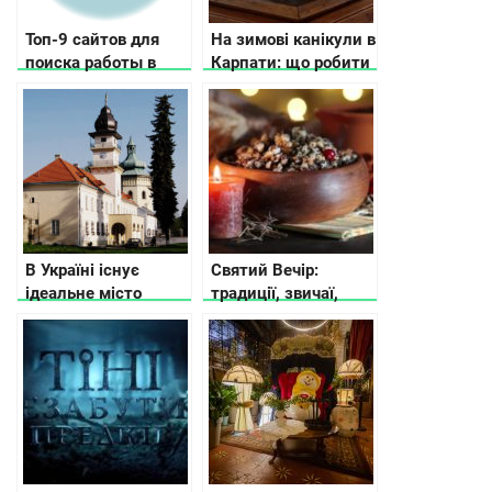
Топ-9 сайтов для
На зимові канікули в
поиска работы в
Карпати: що робити
Великобритании
В Україні існує
Святий Вечір:
ідеальне місто
традиції, звичаї,
Жовква
прикмети