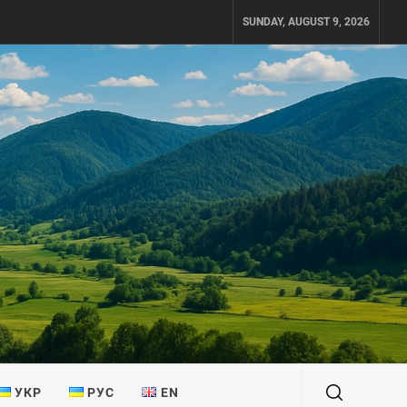
SUNDAY, AUGUST 9, 2026
УКР
РУС
EN