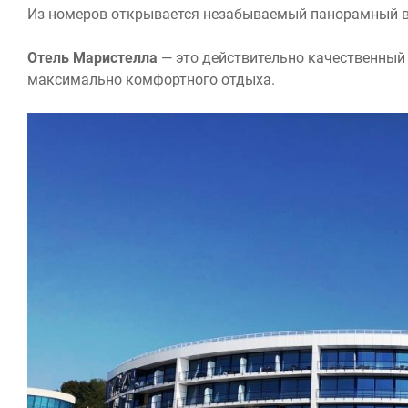
Из номеров открывается незабываемый панорамный в
Отель Маристелла
— это действительно качественный 
максимально комфортного отдыха.