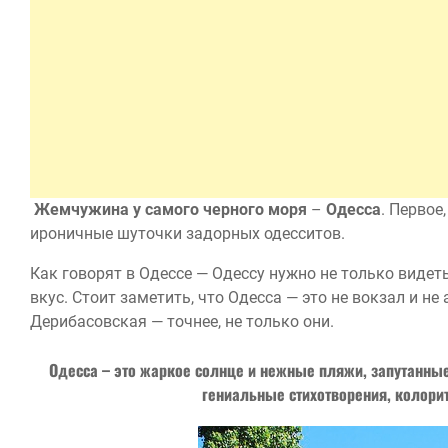
Жемчужина у самого черного моря
–
Одесса
. Первое
ироничные шуточки задорных одесситов.
Как говорят в Одессе — Одессу нужно не только видет
вкус. Стоит заметить, что Одесса — это не вокзал и не
Дерибасовская — точнее, не только они.
Одесса – это жаркое солнце и нежные пляжи, запутанны
гениальные стихотворения, колори