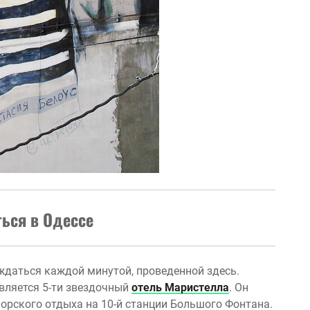
ься в Одессе
аждаться каждой минутой, проведенной здесь.
 является 5-ти звездочный
отель Маристелла
. Он
морского отдыха на 10-й станции Большого Фонтана.