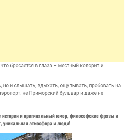
, что бросается в глаза – местный колорит и
ь, но и слышать, вдыхать, ощупывать, пробовать на
 аэропорт, не Приморский бульвар и даже не
е истории и оригинальный юмор, философские фразы и
т, уникальная атмосфера и люди!