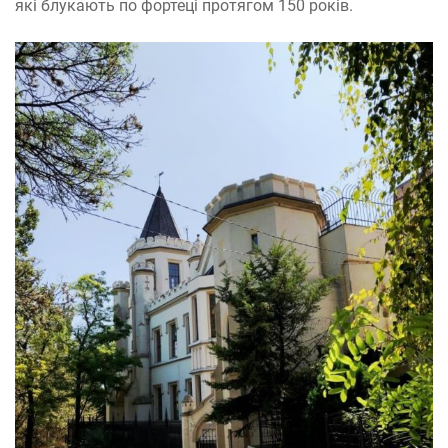
які блукають по фортеці протягом 150 років.