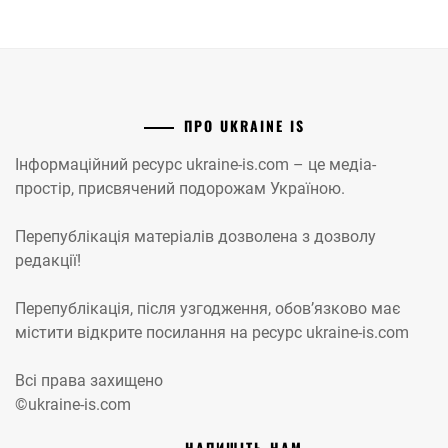
ПРО UKRAINE IS
Інформаційний ресурс ukraine-is.com – це медіа-
простір, присвячений подорожам Україною.
Перепублікація матеріалів дозволена з дозволу
редакції!
Перепублікація, після узгодження, обов’язково має
містити відкрите посилання на ресурс ukraine-is.com
Всі права захищено
©ukraine-is.com
НАПИШІТЬ НАМ