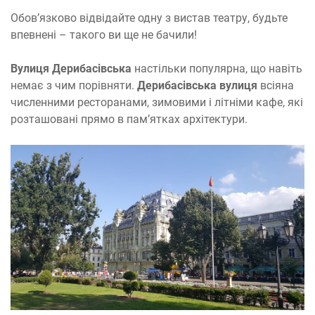
Обов’язково відвідайте одну з вистав театру, будьте
впевнені – такого ви ще не бачили!
Вулиця Дерибасівська
настільки популярна, що навіть
немає з чим порівняти.
Дерибасівська вулиця
всіяна
численними ресторанами, зимовими і літніми кафе, які
розташовані прямо в пам’ятках архітектури.