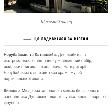
Шахський палац
ЩО ПОДИВИТИСЯ ЗА МІСТОМ
Нерубайське та Катакомби.
Для любителів
екстремального відпочинку – відмінний вибір,
оскільки пригода захоплююча. На території
Нерубайського знаходяться храм і музей
партизанської слави.
Вилкове
. Місце розташоване в межах біосферного
заповідника Дунайські плавні, з унікальною флорою і
фауною.