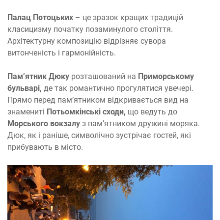
Палац Потоцьких
– це зразок кращих традицій
класицизму початку позаминулого століття.
Архітектурну композицію відрізняє сувора
витонченість і гармонійність.
Пам’ятник Дюку
розташований на
Приморському
бульварі,
де так романтично прогулятися увечері.
Прямо перед пам’ятником відкривається вид на
знамениті
Потьомкінські сходи,
що ведуть до
Морського вокзалу
з пам’ятником дружині моряка.
Дюк, як і раніше, символічно зустрічає гостей, які
прибувають в місто.