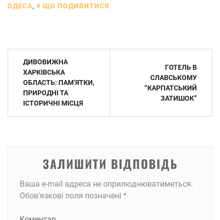
ОДЕСА
,
ЩО ПОДИВИТИСЯ
Навігація
ДИВОВИЖНА
ГОТЕЛЬ В
записів
ХАРКІВСЬКА
СЛАВСЬКОМУ
ОБЛАСТЬ: ПАМ’ЯТКИ,
“КАРПАТСЬКИЙ
ПРИРОДНІ ТА
ЗАТИШОК”
ІСТОРИЧНІ МІСЦЯ
ЗАЛИШИТИ ВІДПОВІДЬ
Ваша e-mail адреса не оприлюднюватиметься.
Обов’язкові поля позначені
*
Коментар