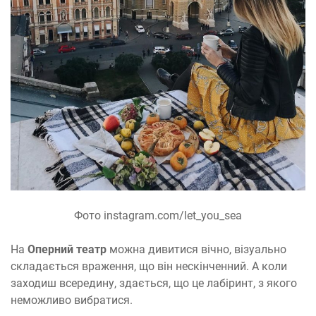
Фото instagram.com/let_you_sea
На
Оперний театр
можна дивитися вічно, візуально
складається враження, що він нескінченний. А коли
заходиш всередину, здається, що це лабіринт, з якого
неможливо вибратися.