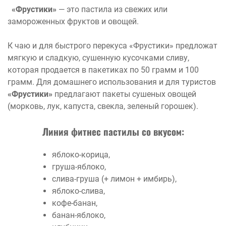
«Фрустики»
— это пастила из свежих или
замороженных фруктов и овощей.
К чаю и для быстрого перекуса «Фрустики» предложат
мягкую и сладкую, сушенную кусочками сливу,
которая продается в пакетиках по 50 грамм и 100
грамм. Для домашнего использования и для туристов
«Фрустики»
предлагают пакеты сушеных овощей
(морковь, лук, капуста, свекла, зеленый горошек).
Линия фитнес пастилы со вкусом:
яблоко-корица,
груша-яблоко,
слива-груша (+ лимон + имбирь),
яблоко-слива,
кофе-банан,
банан-яблоко,