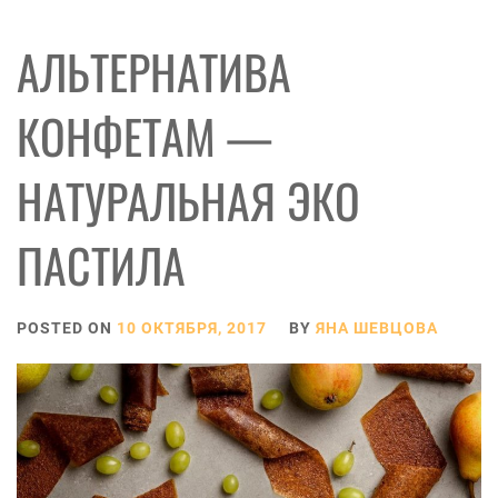
АЛЬТЕРНАТИВА
КОНФЕТАМ —
НАТУРАЛЬНАЯ ЭКО
ПАСТИЛА
POSTED ON
10 ОКТЯБРЯ, 2017
BY
ЯНА ШЕВЦОВА