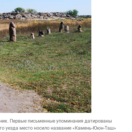
дник. Первые письменные упоминания датированы
кого уезда место носило название «Камень-Ююн-Таш»