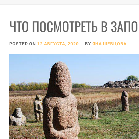
ЧТО ПОСМОТРЕТЬ В ЗАП
POSTED ON
12 АВГУСТА, 2020
BY
ЯНА ШЕВЦОВА