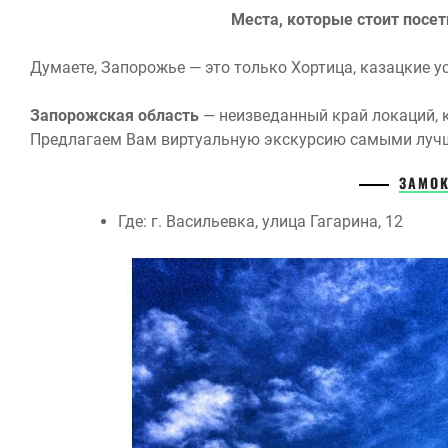
Места, которые стоит посе
Думаете, Запорожье — это только Хортица, казацкие 
Запорожская область
— неизведанный край локаций, 
Предлагаем Вам виртуальную экскурсию самыми луч
ЗАМО
Где: г. Васильевка, улица Гагарина, 12