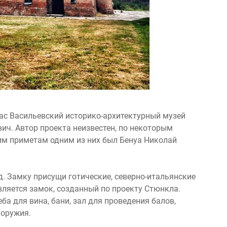
час Васильевский историко-архитектурный музей
ич. Автор проекта неизвестен, по некоторым
им приметам одним из них был Бенуа Николай
од. Замку присущи готические, северно-итальянские
ляется замок, созданный по проекту Стюнкла.
ба для вина, бани, зал для проведения балов,
 оружия.