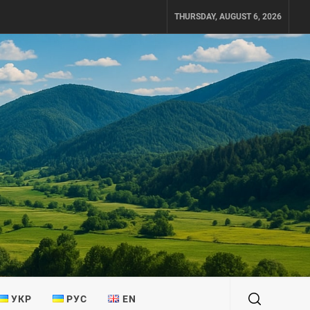
THURSDAY, AUGUST 6, 2026
УКР
РУС
EN