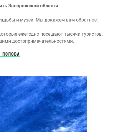
тить Запорожской области
усадьбы и музеи. Мы докажем вам обратное.
которые ежегодно посещают тысячи туристов.
шими достопримечательностями.
К ПОПОВА