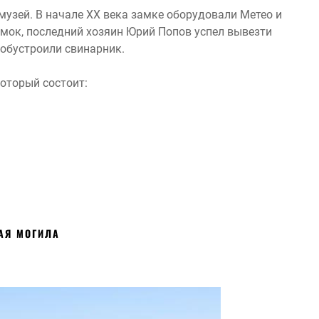
музей. В начале ХХ века замке оборудовали Метео и
мок, последний хозяин Юрий Попов успел вывезти
обустроили свинарник.
который состоит:
АЯ МОГИЛА