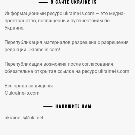
О САЙТЕ UKRAINE IS
Информационный ресурс ukraine-is.com — это медиа-
пространство, посвященный путешествиям по
Украине.
Перепубликация материалов разрешена с разрешения
редакции Ukraine-is.com!
Перепубликация возможна после согласования,
обязательна открытая ссылка на ресурс ukraine-is.com
Все права защищены
©ukraine-is.com
НАПИШИТЕ НАМ
ukraine-is@ukr.net