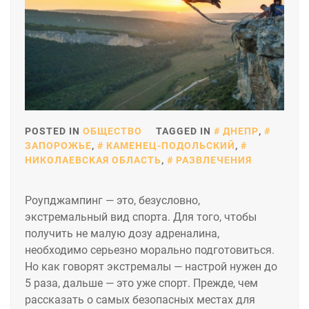
POSTED IN
ОБЩЕСТВО
TAGGED IN
ДНЕПР
,
ЗАПОРОЖЬЕ
,
КАМЕНЕЦ-ПОДОЛЬСКИЙ
,
НИКОЛАЕВСКАЯ ОБЛАСТЬ
,
РАЗВЛЕЧЕНИЯ
Роупджампинг — это, безусловно,
экстремальный вид спорта. Для того, чтобы
получить не малую дозу адреналина,
необходимо серьезно морально подготовиться.
Но как говорят экстремалы — настрой нужен до
5 раза, дальше — это уже спорт. Прежде, чем
рассказать о самых безопасных местах для