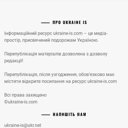
ПРО UKRAINE IS
Інформаційний ресурс ukraine-is.com – це медіа-
простір, присвячений подорожам Україною.
Перепублікація матеріалів дозволена з дозволу
редакції!
Перепублікація, після узгодження, обов’язково має
містити відкрите посилання на ресурс ukraine-is.com
Всі права захищено
©ukraine-is.com
НАПИШІТЬ НАМ
ukraine-is@ukr.net