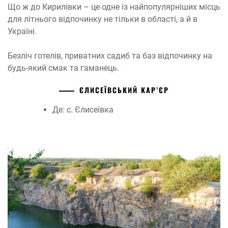
Що ж до Кирилівки – це одне із найпопулярніших місць
для літнього відпочинку не тільки в області, а й в
Україні.
Безліч готелів, приватних садиб та баз відпочинку на
будь-який смак та гаманець.
ЄЛИСЕЇВСЬКИЙ КАР’ЄР
Де: с. Єлисеївка