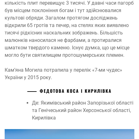
кількість плит перевищує 3 тисячі. У давні часи пагорб
був місцем поклоніння богам і тут здійснювалися
культові обряди. Загалом протягом досліджень
відкрили 65 гротів та печер, на стелях яких виявлено
тисячі рідкісних наскальних зображень. Більшість
малюнків наносилася не фарбами, а протиралися
шматком твердого каменю. Існує думка, що це місце
могло бути святилищем протошумерських племен.
Кам’яна Могила потрапила у перелік «7-ми чудес»
України у 2015 року.
ФЕДОТОВА КОСА І КИРИЛІВКА
Де: Якимівський район Запорізької області
та Генічеський район Херсонської області,
Кирилівка