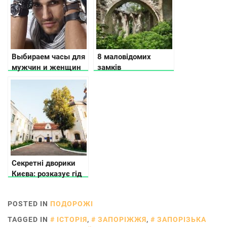
Выбираем часы для
8 маловідомих
мужчин и женщин
замків
Тернопільської
області
Секретні дворики
Києва: розказує гід
POSTED IN
ПОДОРОЖІ
TAGGED IN
ІСТОРІЯ
,
ЗАПОРІЖЖЯ
,
ЗАПОРІЗЬКА