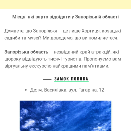
Місця, які варто відвідати у Запорізькій області
Думаєте, що Запоріжжя – це лише Хортиця, козацькі
садиби та музеї? Ми доведемо, що ви помиляєтеся.
Запорізька область
– незвіданий край атракцій, які
щороку відвідують тисячі туристів. Пропонуємо вам
віртуальну екскурсію найкращими пам’ятками.
ЗАМОК ПОПОВА
Де: м. Василівка, вул. Гагаріна, 12