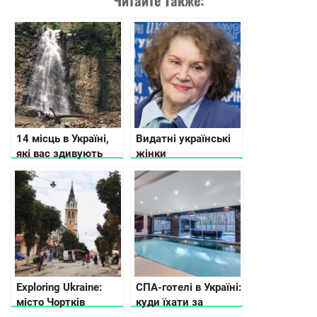
14 місць в Україні,
Видатні українські
які вас здивують
жінки
Exploring Ukraine:
СПА-готелі в Україні:
місто Чортків
куди їхати за
релаксом