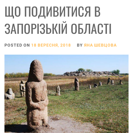
ЩО ПОДИВИТИСЯ В
ЗАПОРІЗЬКІЙ ОБЛАСТІ
POSTED ON
18 ВЕРЕСНЯ, 2018
BY
ЯНА ШЕВЦОВА