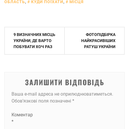
ОБЛАСТЬ
,
КУДИ ПОЇХАТИ
,
МІСЦЯ
Навігація
9 ВИЗНАЧНИХ МІСЦЬ
ФОТОПІДБІРКА
записів
УКРАЇНИ, ДЕ ВАРТО
НАЙКРАСИВІШИХ
ПОБУВАТИ ХОЧ РАЗ
РАТУШ УКРАЇНИ
ЗАЛИШИТИ ВІДПОВІДЬ
Ваша e-mail адреса не оприлюднюватиметься.
Обов’язкові поля позначені
*
Коментар
*