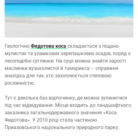
Геологічно
Федотова коса
складається з піщано-
мулистих та уламкових черепашкових осадів, поряд є
лесоподібні суглинки. На суші можна знайти зарості
маслинки вузьколистої й тамарикса – справжня
знахідка для тих, хто захоплюється степовою
рослинністю.
Тут є декілька баз відпочинку, де можна зупинитися
під час відвідування. Місце входить до ландшафтного
заказника загальнодержавного значення «Коса
Федотова». У 2010 році стала частиною
Приазовського національного природного парку.