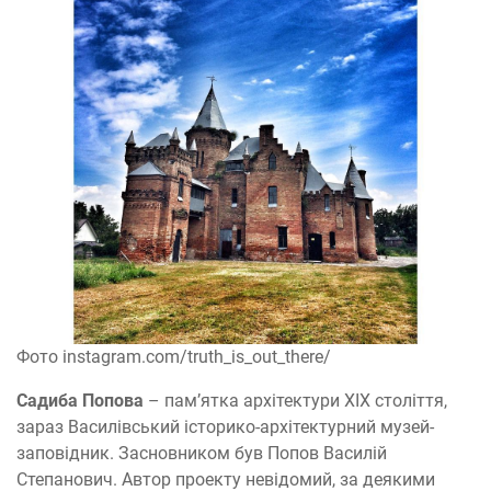
Фото instagram.com/truth_is_out_there/
Садиба Попова
– пам’ятка архітектури XIX століття,
зараз Василівський історико-архітектурний музей-
заповідник. Засновником був Попов Василій
Степанович. Автор проекту невідомий, за деякими