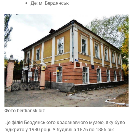
Де: м. Бердянськ
Фото berdiansk.biz
Це філія Бердянського краєзнавчого музею, яку було
відкрито у 1980 році. У будівлі з 1876 по 1886 рік