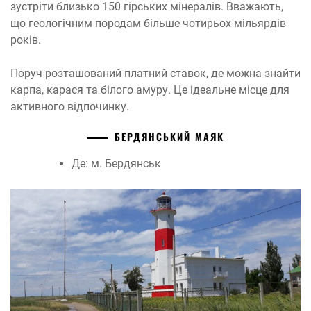
зустріти близько 150 гірських мінералів. Вважають,
що геологічним породам більше чотирьох мільярдів
років.
Поруч розташований платний ставок, де можна знайти
карпа, карася та білого амуру. Це ідеальне місце для
активного відпочинку.
БЕРДЯНСЬКИЙ МАЯК
Де: м. Бердянськ