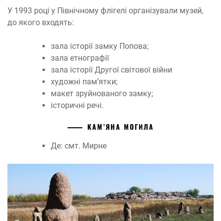
У 1993 році у Північному флігелі організували музей,
до якого входять:
зала історії замку Попова;
зала етнографії
зала історії Другої світової війни
художні пам’ятки;
макет зруйнованого замку;
історичні речі.
КАМ’ЯНА МОГИЛА
Де: смт. Мирне