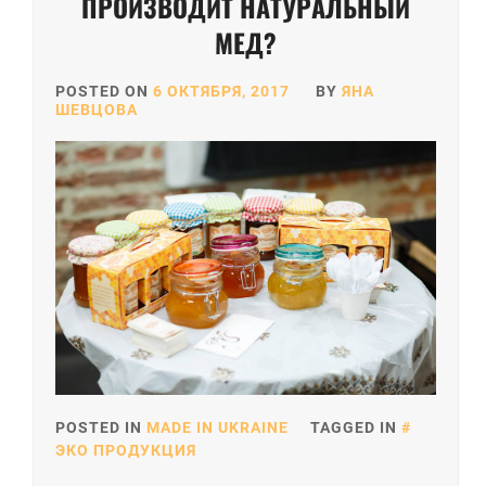
ПРОИЗВОДИТ НАТУРАЛЬНЫЙ
МЕД?
POSTED ON
6 ОКТЯБРЯ, 2017
BY
ЯНА
ШЕВЦОВА
POSTED IN
MADE IN UKRAINE
TAGGED IN
ЭКО ПРОДУКЦИЯ