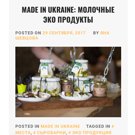
MADE IN UKRAINE: МОЛОЧНЫЕ
ЭКО ПРОДУКТЫ
POSTED ON
29 СЕНТЯБРЯ, 2017
BY
ЯНА
ШЕВЦОВА
POSTED IN
MADE IN UKRAINE
TAGGED IN
МЕСТА
,
СЫРОВАРНИ
,
ЭКО ПРОДУКЦИЯ