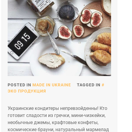
POSTED IN
MADE IN UKRAINE
TAGGED IN
ЭКО ПРОДУКЦИЯ
Украинские кондитеры непревзойденны! Кто
готовит сладости из гречки, мини-чизкейки,
необычные джемы, крафтовые конфеты,
космические брауни, натуральный мармелад