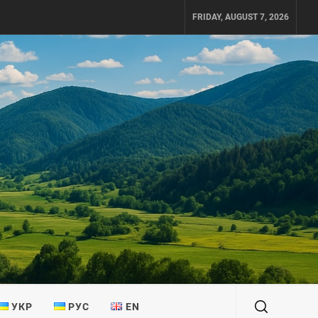
FRIDAY, AUGUST 7, 2026
УКР
РУС
EN