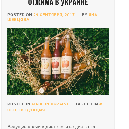
ОТЖИМА В УКРАИНЕ
POSTED ON
29 СЕНТЯБРЯ, 2017
BY
ЯНА
ШЕВЦОВА
POSTED IN
MADE IN UKRAINE
TAGGED IN
ЭКО ПРОДУКЦИЯ
Ведущие врачи и диетологи в один голос