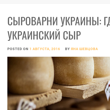
СЫРОВАРНИ УКРАИНЫ: Г
УКРАИНСКИЙ СЫР
POSTED ON
1 АВГУСТА, 2016
BY
ЯНА ШЕВЦОВА