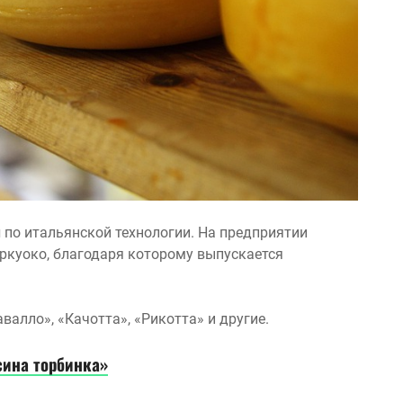
ы
по итальянской технологии. На предприятии
куоко, благодаря которому выпускается
авалло», «Качотта», «Рикотта» и другие.
сина торбинка»