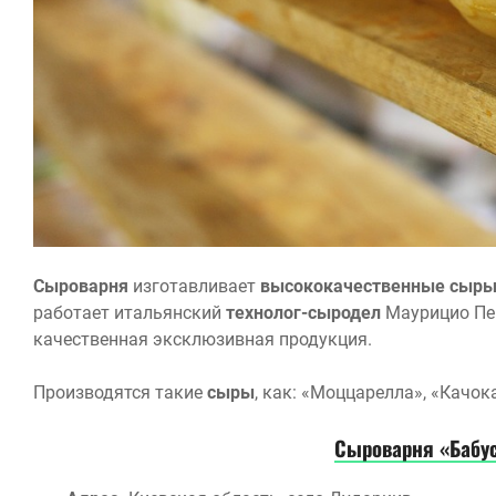
Сыроварня
изготавливает
высококачественные сыр
работает итальянский
технолог-сыродел
Маурицио Пер
качественная эксклюзивная продукция.
Производятся такие
сыры
, как: «Моццарелла», «Качок
Сыроварня «Бабу