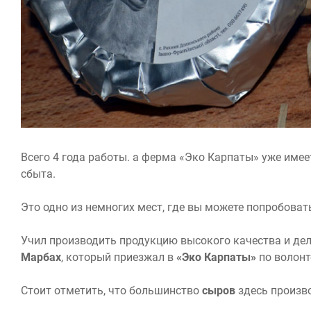
Всего 4 года работы. а ферма «Эко Карпаты» уже име
сбыта.
Это одно из немногих мест, где вы можете попробова
Учил производить продукцию высокого качества и де
Марбах
, который приезжал в
«Эко Карпаты»
по волонт
Стоит отметить, что большинство
сыров
здесь произво