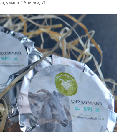
а, улица Облиски, 70