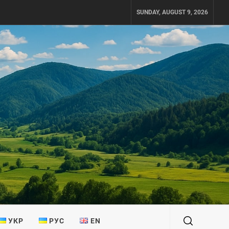
SUNDAY, AUGUST 9, 2026
УКР
РУС
EN