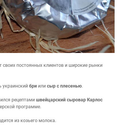
ет своих постоянных клиентов и широкие рынки
ть украинский
бри
или
сыр с плесенью
.
лился рецептами
швейцарский сыровар Карлос
ерской программе.
дится из козьего молока.