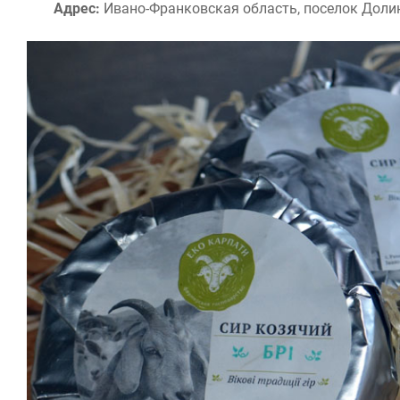
Адрес:
Ивано-Франковская область, поселок Долин