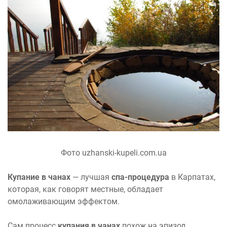
Фото uzhanski-kupeli.com.ua
Купание в чанах
— лучшая
спа-процедура
в Карпатах,
которая, как говорят местные, обладает
омолаживающим эффектом.
Сам процесс
купания в чанах
похож на эпизод