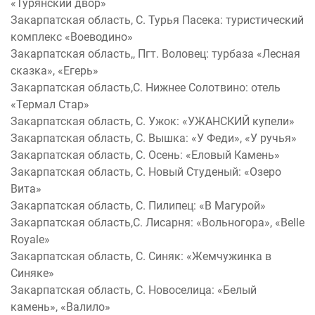
«Турянский двор»
Закарпатская область, С. Турья Пасека: туристический
комплекс «Воеводино»
Закарпатская область,, Пгт. Воловец: турбаза «Лесная
сказка», «Егерь»
Закарпатская область,С. Нижнее Солотвино: отель
«Термал Стар»
Закарпатская область, С. Ужок: «УЖАНСКИЙ купели»
Закарпатская область, С. Вышка: «У Феди», «У ручья»
Закарпатская область, С. Осень: «Еловый Камень»
Закарпатская область, С. Новый Студеный: «Озеро
Вита»
Закарпатская область, С. Пилипец: «В Магурой»
Закарпатская область,С. Лисарня: «Вольногора», «Belle
Royale»
Закарпатская область, С. Синяк: «Жемчужинка в
Синяке»
Закарпатская область, С. Новоселица: «Белый
камень», «Валило»