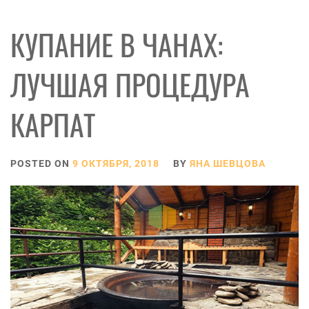
КУПАНИЕ В ЧАНАХ:
ЛУЧШАЯ ПРОЦЕДУРА
КАРПАТ
POSTED ON
9 ОКТЯБРЯ, 2018
BY
ЯНА ШЕВЦОВА