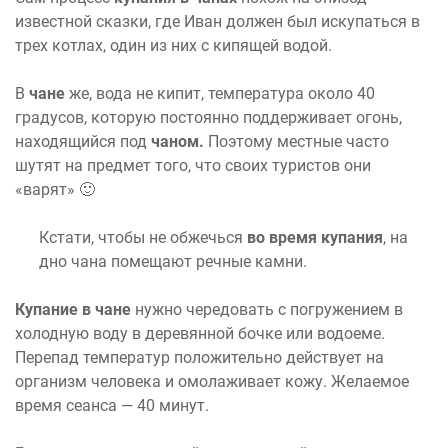
известной сказки, где Иван должен был искупаться в
трех котлах, один из них с кипящей водой.
В
чане
же, вода не кипит, температура около 40
градусов, которую постоянно поддерживает огонь,
находящийся под
чаном.
Поэтому местные часто
шутят на предмет того, что своих туристов они
«варят» 🙂
Кстати, чтобы не обжечься
во время купания
, на
дно чана помещают речные камни.
Купание в чане
нужно чередовать с погружением в
холодную воду в деревянной бочке или водоеме.
Перепад температур положительно действует на
организм человека и омолаживает кожу. Желаемое
время сеанса — 40 минут.