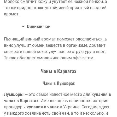
Молоко смягчит кожу и укутает ее нежной пенкой, а
также придаст коже устойчивый приятный сладкий
аромат.
Винный чан
Пьянящий винный аромат поможет расслабиться, а
вино улучшит обмен веществ в организме, добавит
свежести вашей коже, улучшая ее структуру и цвет.
Также обладает омолаживающим эффектом.
Чаны в Карпатах
Чаны в Лумшорах
Лумшоры
— это самое известное место для
купания в
чанах в Карпатах
. Именно здесь начинается история
процедуры
купания в чанах
в Украине! Сегодня, здесь
у каждого хозяина есть свой чан, а то и несколько, и