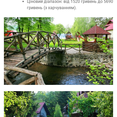
Ціновий діапазон: від 1520 гривень до 5690
гривень (з харчуванням).