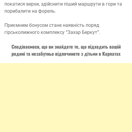
покатися верхи, здійснити піший маршрути в гори та
порибалити на форель.
Приємним бонусом стане наявність поряд
гірськолижного комплексу “Захар Беркут”.
Сподіваємося, що ви знайдете те, що підходить вашій
родині та незабутньо відпочинете з дітьми в Карпатах