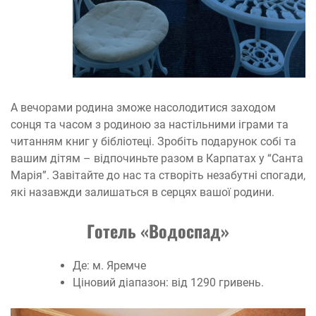
А вечорами родина зможе насолодитися заходом
сонця та часом з родиною за настільними іграми та
читанням книг у бібліотеці. Зробіть подарунок собі та
вашим дітям – відпочиньте разом в Карпатах у “Санта
Марія”. Завітайте до нас та створіть незабутні спогади,
які назавжди залишаться в серцях вашої родини.
Готель «Водоспад»
Де: м. Яремче
Ціновий діапазон: від 1290 гривень.