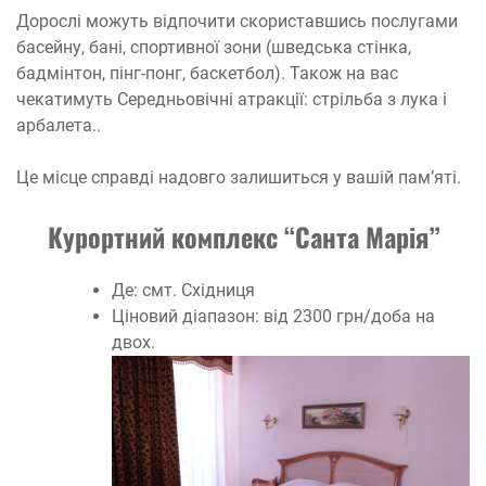
Дорослі можуть відпочити скориставшись послугами
басейну, бані, спортивної зони (шведська стінка,
бадмінтон, пінг-понг, баскетбол). Також на вас
чекатимуть Середньовічні атракції: стрільба з лука і
арбалета..
Це місце справді надовго залишиться у вашій пам’яті.
Курортний комплекс “Санта Марія”
Де: смт. Східниця
Ціновий діапазон: від 2300 грн/доба на
двох.