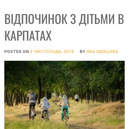
ВІДПОЧИНОК З ДІТЬМИ В
КАРПАТАХ
POSTED ON
8 ЛИСТОПАДА, 2018
BY
ЯНА ШЕВЦОВА