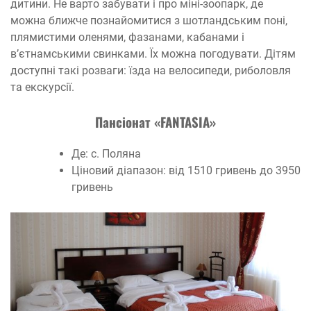
дитини. Не варто забувати і про міні-зоопарк, де
можна ближче познайомитися з шотландським поні,
плямистими оленями, фазанами, кабанами і
в’єтнамськими свинками. Їх можна погодувати. Дітям
доступні такі розваги: їзда на велосипеди, риболовля
та екскурсії.
Пансіонат «FANTASIA»
Де: с. Поляна
Ціновий діапазон: від 1510 гривень до 3950
гривень