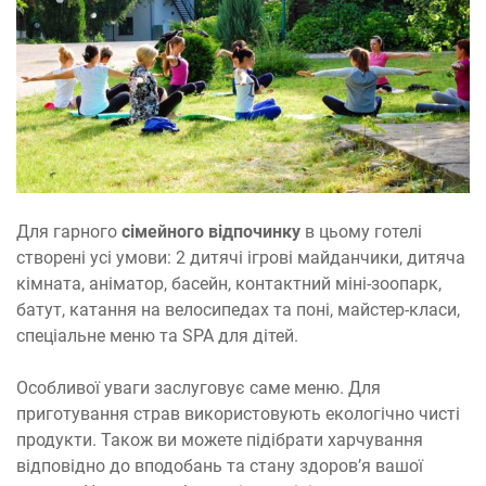
Для гарного
сімейного відпочинку
в цьому готелі
створені усі умови: 2 дитячі ігрові майданчики, дитяча
кімната, аніматор, басейн, контактний міні-зоопарк,
батут, катання на велосипедах та поні, майстер-класи,
спеціальне меню та SPA для дітей.
Особливої уваги заслуговує саме меню. Для
приготування страв використовують екологічно чисті
продукти. Також ви можете підібрати харчування
відповідно до вподобань та стану здоров’я вашої