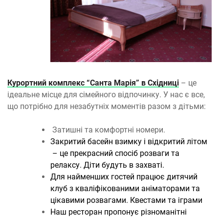
Курортний комплекс “Санта Марія” в Східниці
– це
ідеальне місце для сімейного відпочинку. У нас є все,
що потрібно для незабутніх моментів разом з дітьми:
Затишні та комфортні номери.
Закритий басейн взимку і відкритий літом
– це прекрасний спосіб розваги та
релаксу. Діти будуть в захваті.
Для найменших гостей працює дитячий
клуб з кваліфікованими аніматорами та
цікавими розвагами. Квестами та іграми
Наш ресторан пропонує різноманітні