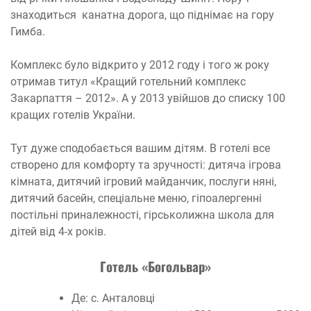
знаходиться канатна дорога, що піднімає на гору
Гимба.
Комплекс було відкрито у 2012 году і того ж року
отримав титул «Кращий готельний комплекс
Закарпаття – 2012». А у 2013 увійшов до списку 100
кращих готелів України.
Тут дуже сподобається вашим дітям. В готелі все
створено для комфорту та зручності: дитяча ігрова
кімната, дитячий ігровий майданчик, послуги няні,
дитячий басейн, спеціальне меню, гіпоалергенні
постільні приналежності, гірськолижна школа для
дітей від 4-х років.
Готель «Богольвар»
Де: с. Анталовці