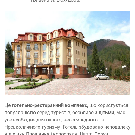
Це
готельно-ресторанний комплекс,
що користується
популярністю серед туристів, особливо
з дітьми
, має
усе необхідне для пішого, велосипедного та
гірськолижного туризму. Готель збудовано неподалеку
від річки Плошанка і водоспаду Шипіт. Поруч