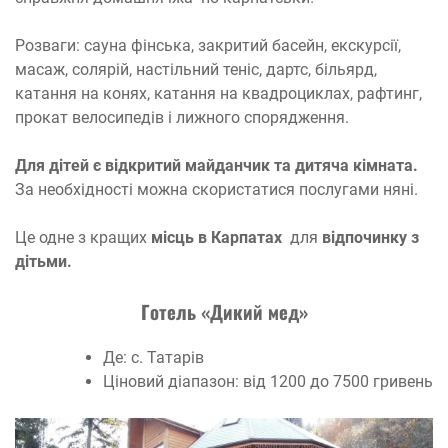
Розваги: сауна фінська, закритий басейн, екскурсії,
масаж, солярій, настільний теніс, дартс, більярд,
катання на конях, катання на квадроциклах, рафтинг,
прокат велосипедів і лижного спорядження.
Для дітей є відкритий майданчик та дитяча кімната.
За необхідності можна скористатися послугами няні.
Це одне з кращих
місць в Карпатах
для
відпочинку з
дітьми.
Готель «Дикий мед»
Де: с. Татарів
Ціновий діапазон: від 1200 до 7500 гривень