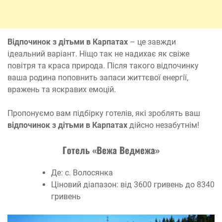
Відпочинок з дітьми в Карпатах
– це завжди
ідеальний варіант. Ніщо так не надихає як свіже
повітря та краса природа. Після такого відпочинку
ваша родина поповнить запаси життєвої енергії,
вражень та яскравих емоцій.
Пропонуємо вам підбірку готелів, які зроблять ваш
відпочинок з дітьми в Карпатах
дійсно незабутнім!
Готель «Вежа Ведмежа»
Де: с. Волосянка
Ціновий діапазон: від 3600 гривень до 8340
гривень