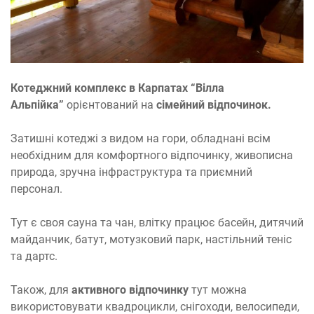
Котеджний комплекс в Карпатах “Вілла
Альпійка”
орієнтований на
сімейний відпочинок.
Затишні котеджі з видом на гори, обладнані всім
необхідним для комфортного відпочинку, живописна
природа, зручна інфраструктура та приємний
персонал.
Тут є своя сауна та чан, влітку працює басейн, дитячий
майданчик, батут, мотузковий парк, настільний теніс
та дартс.
Також, для
активного відпочинку
тут можна
використовувати квадроцикли, снігоходи, велосипеди,