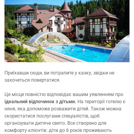
Приїхавши сюди, ви потрапите у казку, звідки не
захочеться повертатися.
Це місце повністю відповідає вашим уявленням про
ідеальний відпочинок з дітьми.
На території готелю є
няня, яка допоможе розважити дітей. Також можна
скористатися послугами спеціалістів, щоб
організувати дитяче свято. Все створено для
комфорту клієнтів: діти до 6 років проживають