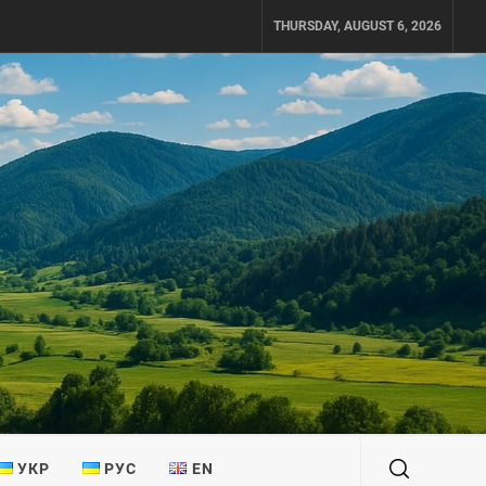
THURSDAY, AUGUST 6, 2026
УКР
РУС
EN