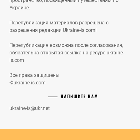
пространство, посвященный путешествиям по
Украине.
Перепубликация материалов разрешена с
разрешения редакции Ukraine-is.com!
Перепубликация возможна после согласования,
обязательна открытая ссылка на ресурс ukraine-
is.com
Все права защищены
©ukraine-is.com
НАПИШИТЕ НАМ
ukraine-is@ukr.net