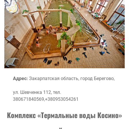
Адрес:
Закарпатская область, город Берегово,
ул. Шевченка 112, тел.
380671840569,+380953054261
Комплекс «Термальные
воды
Косино»