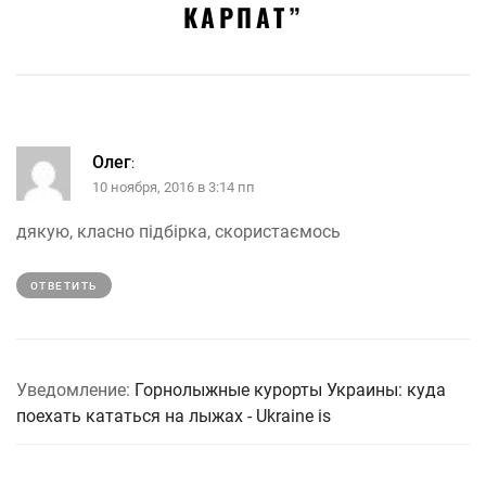
КАРПАТ
”
Олег
:
10 ноября, 2016 в 3:14 пп
дякую, класно підбірка, скористаємось
ОТВЕТИТЬ
Уведомление:
Горнолыжные курорты Украины: куда
поехать кататься на лыжах - Ukraine is