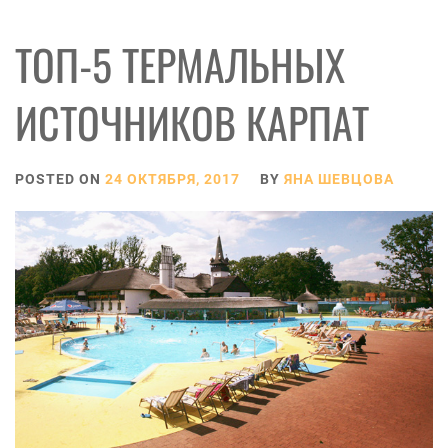
ТОП-5 ТЕРМАЛЬНЫХ
ИСТОЧНИКОВ КАРПАТ
POSTED ON
24 ОКТЯБРЯ, 2017
BY
ЯНА ШЕВЦОВА