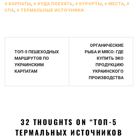
КАРПАТЫ
,
КУДА ПОЕХАТЬ
,
КУРОРТЫ
,
МЕСТА
,
СПА
,
ТЕРМАЛЬНЫЕ ИСТОЧНИКИ
Навигация
ОРГАНИЧЕСКИЕ
по
ТОП-5 ПЕШЕХОДНЫХ
РЫБА И МЯСО: ГДЕ
МАРШРУТОВ ПО
КУПИТЬ ЭКО
записям
УКРАИНСКИМ
ПРОДУКЦИЮ
КАРПАТАМ
УКРАИНСКОГО
ПРОИЗВОДСТВА
32 THOUGHTS ON “
ТОП-5
ТЕРМАЛЬНЫХ ИСТОЧНИКОВ