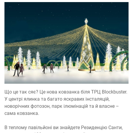
Що це так сяє? Це нова ковзанка біля ТРЦ Blockbuster.
У центрі ялинка та багато яскравих інсталяцій,
новорічних фотозон, парк ілюмінацій та й власне –
сама ковзанка.
В теплому павільйоні ви знайдете Резиденцію Санти,