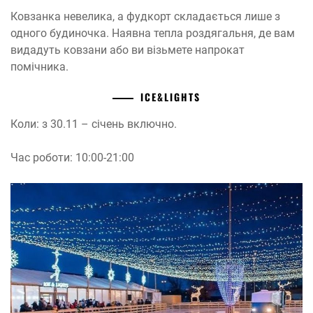
Ковзанка невелика, а фудкорт складається лише з
одного будиночка. Наявна тепла роздягальня, де вам
видадуть ковзани або ви візьмете напрокат
помічника.
ICE&LIGHTS
Коли: з 30.11 – січень включно.
Час роботи: 10:00-21:00