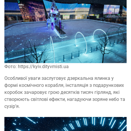
Фото: https://kyiv.dityvmisti.ua
Особливої уваги заслуговує дзеркальна ялинка у
формі космічного корабля, інсталяція з подарункових
коробок зачаровує грою десятків тисяч гірлянд, які
створюють світлові ефекти, нагадуючи зоряне небо та
сузір’я.