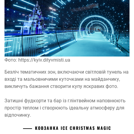
Фото: https://kyiv.dityvmisti.ua
Безліч тематичних зон, включаючи світловій тунель на
вході та мальовничими куточками на майданчику,
викличуть бажання створити купу яскравих фото.
Затишні фудкорти та бар із глінтвейном наповнюють
простір теплом і створюють ідеальну атмосферу для
відпочинку.
КОВЗАНКА ICE CHRISTMAS MAGIC