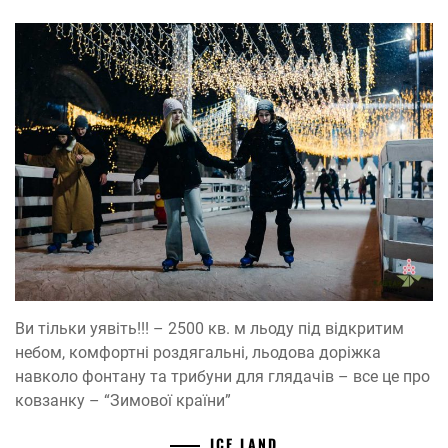
Ви тільки уявіть!!! – 2500 кв. м льоду під відкритим
небом, комфортні роздягальні, льодова доріжка
навколо фонтану та трибуни для глядачів – все це про
ковзанку – “Зимової країни”
ICE LAND