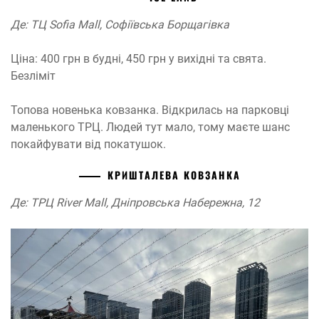
Де: ТЦ Sofia Mall, Софіївська Борщагівка
Ціна: 400 грн в будні, 450 грн у вихідні та свята.
Безліміт
Топова новенька ковзанка. Відкрилась на парковці
маленького ТРЦ. Людей тут мало, тому маєте шанс
покайфувати від покатушок.
КРИШТАЛЕВА КОВЗАНКА
Де: ТРЦ River Mall, Дніпровська Набережна, 12