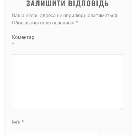
ЗАЛИШИТИ ВІДПОВІДЬ
Ваша e-mail адреса не оприлюднюватиметься.
Обов’язкові поля позначені
*
Коментар
*
Ім'я
*