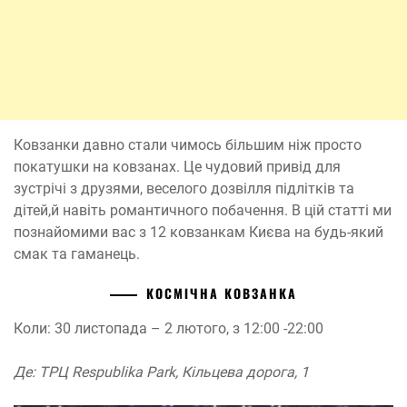
Ковзанки давно стали чимось більшим ніж просто
покатушки на ковзанах. Це чудовий привід для
зустрічі з друзями, веселого дозвілля підлітків та
дітей,й навіть романтичного побачення. В цій статті ми
познайомими вас з 12 ковзанкам Києва на будь-який
смак та гаманець.
КОСМІЧНА КОВЗАНКА
Коли: 30 листопада – 2 лютого, з 12:00 -22:00
Де: ТРЦ Respublika Park, Кільцева дорога, 1