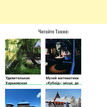
Читайте Также:
Удивительная
Музей математики
Харьковская
«Кубоїд»: місце, де
область:
числа оживають
достопримечательности,
природные и
исторические места