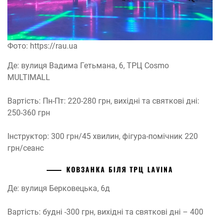
Фото: https://rau.ua
Де: вулиця Вадима Гетьмана, 6, ТРЦ Cosmo
MULTIMALL
Вартість: Пн-Пт: 220-280 грн, вихідні та святкові дні:
250-360 грн
Інструктор: 300 грн/45 хвилин, фігура-помічник 220
грн/сеанс
КОВЗАНКА БІЛЯ ТРЦ LAVINA
Де: вулиця Берковецька, 6д
Вартість: будні -300 грн, вихідні та святкові дні – 400