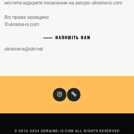
містити відкрите посилання на ресурс ukraine-is.com
Всі права захищено
©ukraine-is.com
НАПИШІТЬ НАМ
ukraine-is@ukr.net
Instagram
Кіномандри
© 2016-2024 UKRAINE-IS.COM ALL RIGHTS RESERVED