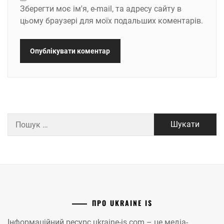
Зберегти моє ім'я, e-mail, та адресу сайту в
цьому браузері для моїх подальших коментарів.
Пошук:
ПРО UKRAINE IS
Інформаційний ресурс ukraine-is.com – це медіа-