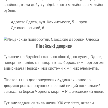
знайшов, коли добув у підпільного мільйонера мільйон
рублів.
Адреса: Одеса, вул. Качинського, 5 – пров.
Деволанівський, 6
Ліцейські дворики
Гуляючи по бруківці головної пішохідної вулиці Одеси,
поверніть наліво в підворіття за бородатим портретом
відкривача Періодичної системи хімічних елементів.
Півстоліття в двоповерхових будинках навколо
дворика
розташовувався перший вищий навчальний
заклад на березі Чорного моря – Рішельєвський ліцей.
Тут викладали світила науки XIX століття, читали