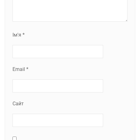
Ім'я
*
Email
*
Сайт