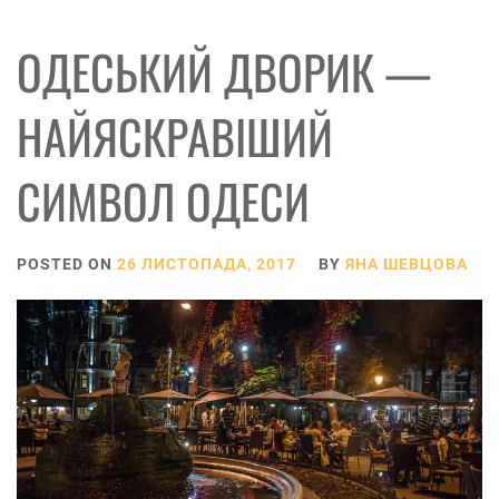
ОДЕСЬКИЙ ДВОРИК —
НАЙЯСКРАВІШИЙ
СИМВОЛ ОДЕСИ
POSTED ON
26 ЛИСТОПАДА, 2017
BY
ЯНА ШЕВЦОВА