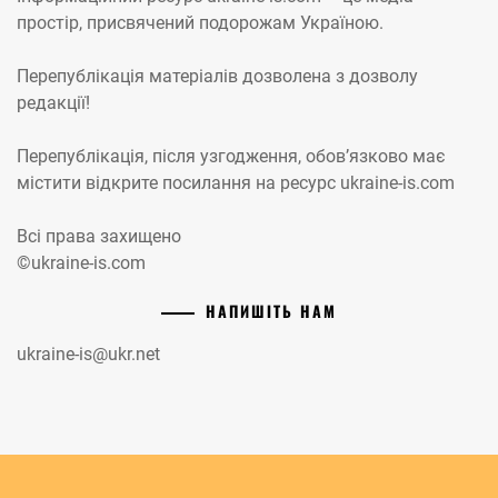
простір, присвячений подорожам Україною.
Перепублікація матеріалів дозволена з дозволу
редакції!
Перепублікація, після узгодження, обов’язково має
містити відкрите посилання на ресурс ukraine-is.com
Всі права захищено
©ukraine-is.com
НАПИШІТЬ НАМ
ukraine-is@ukr.net