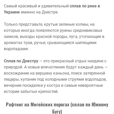
Самый красивый и удивительный
сплав по реке в
Украине
именно на Днестре.
Только представьте, крутые зеленые холмы, на
которых иногда появляются руины средневековых
замков, выходы красной породы, луга, утопающие в
ароматах трав, ручьи, срывающиеся шипящими
водопадами.
Сплав по Днестру
— это прекрасный отдых наедине с
природой. А новые впечатления будут каждый день —
восхождение на вершину каньона, поиск затерянной
пещеры, купание под холодными струями водопадов,
вечерние посиделки у костра и самые невероятные
истории забытых крепостей.
Рафтинг на Мигейских порогах (сплав по Южному
Бугу)