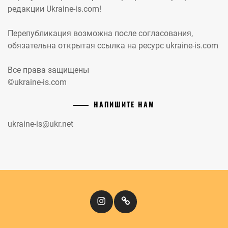
редакции Ukraine-is.com!
Перепубликация возможна после согласования,
обязательна открытая ссылка на ресурс ukraine-is.com
Все права защищены
©ukraine-is.com
НАПИШИТЕ НАМ
ukraine-is@ukr.net
Instagram
Кіномандри