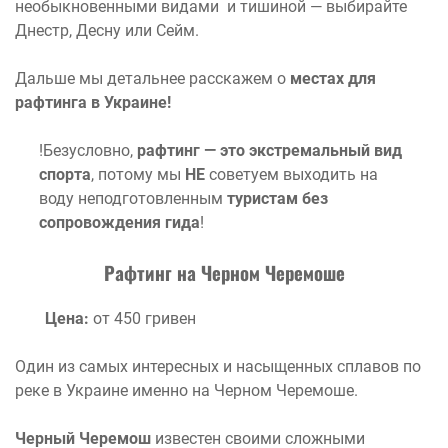
необыкновенными видами и тишиной — выбирайте
Днестр, Десну или Сейм.
Дальше мы детальнее расскажем о
местах для
рафтинга в Украине!
!Безусловно,
рафтинг — это экстремальный вид
спорта
, потому мы
НЕ
советуем выходить на
воду неподготовленным
туристам без
сопровождения гида
!
Рафтинг на Черном Черемоше
Цена:
от 450 гривен
Один из самых интересных и насыщенных сплавов по
реке в Украине именно на Черном Черемоше.
Черный Черемош
известен своими сложными