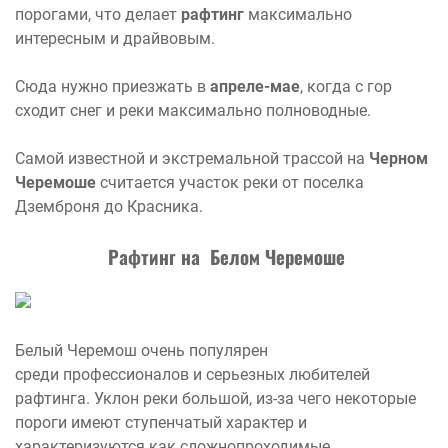
порогами, что делает
рафтинг
максимально
интересным и драйвовым.
Сюда нужно приезжать в
апреле-мае
, когда с гор
сходит снег и реки максимально полноводные.
Самой известной и экстремальной трассой на
Черном
Черемоше
считается участок реки от поселка
Дземброня до Красника.
Рафтинг на Белом Черемоше
Белый Черемош очень популярен
среди профессионалов и серьезных любителей
рафтинга. Уклон реки большой, из-за чего некоторые
пороги имеют ступенчатый характер и
характеризуются как сложнопроходимые.