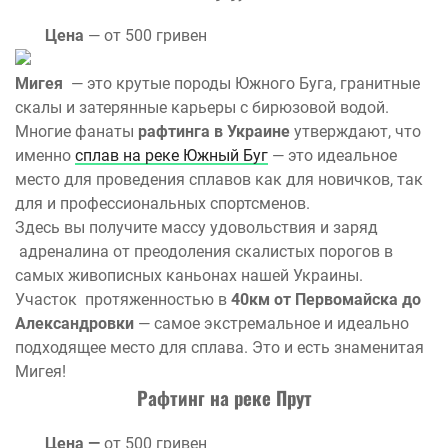
Цена
— от 500 гривен
Мигея
— это крутые породы Южного Буга, гранитные
скалы и затерянные карьеры с бирюзовой водой.
Многие фанаты
рафтинга в Украине
утверждают, что
именно
сплав на реке Южный Буг
— это идеальное
место для проведения сплавов как для новичков, так
для и профессиональных спортсменов.
Здесь вы получите массу удовольствия и заряд
адреналина от преодоления скалистых порогов в
самых живописных каньонах нашей Украины.
Участок протяженностью в
40км от Первомайска до
Александровки
— самое экстремальное и идеально
подходящее место для сплава. Это и есть знаменитая
Мигея!
Рафтинг на реке Прут
Цена —
от 500 гривен