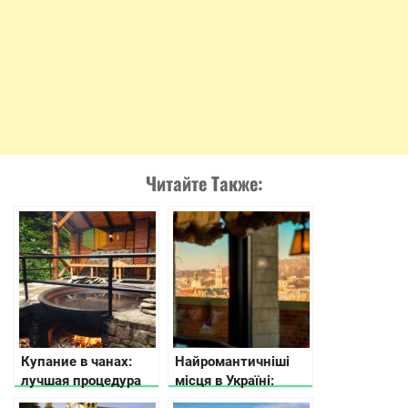
Читайте Также:
Купание в чанах:
Найромантичніші
лучшая процедура
місця в Україні:
Карпат
готелі, заклади та